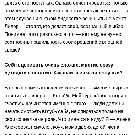
связь о его поступках. Однако ориентироваться только
на мнение посторонних во всех вопросах не стоит — в
этом случае ни о каком лидерстве речи быть не может.
Лидер — это тот, кто делает свой, осознанный выбор.
Понимает, что правильно, а что — нет, ему не нужно
соотносить правильность своих решений с внешней
средой.
Себя оценивать очень сложно, многие сразу
«уходят» в негатив. Как выйти из этой ловушки?
В повышении самооценки ключевое — умение широко
ответить на вопрос: «Кто я?». Мой курс «Лаборатория
счастья» начинается именно с этого — люди должны
начать смотреть вглубь себя, не опираться только на
свои социальные роли. Что имеется в виду? Я — Алёна
Алексеева, психолог, коуч, мама двоих детей, жена,
дочь и сестра. Это — социальные роли. Смотреть не на