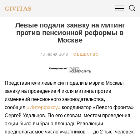
CIVITAS
ОБЩЕСТВО
ПОЛИТИКА
БИЗНЕС И ФИНАНСЫ
Левые подали заявку на митинг
против пенсионной реформы в
Москве
19 июня 2018
ОБЩЕСТВО
Представители левых сил подали в мэрию Москвы
заявку на проведение 4 июля митинга против
изменений пенсионного законодательства,
сообщил
«Интерфаксу»
координатор «Левого фронта»
Сергей Удальцов. По его словам, местом проведения
акции была выбрана площадь Революции,
предполагаемое число участников — до 2 тыс. человек.