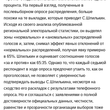
процента. На первый взгляд, полученные в
послевыборном опросе распределения, больше
похожи на те выкладки, которые приводит С.Шпилькин.
Исходя из своего анализа опубликованной
региональной электоральной статистики, он выделял
зоны «нормальных» и «аномальных» распределений
голосов и, затем, снимал эффект явных отклонений от
«нормальных» распределений, получая явку примерно
в 65%. Шпилькин и оценивает соотношение голосов
«за и против» как 65:35. Однако то, что каждый седьмой
респондент в ходе опроса предпочел утаить то, как он
проголосовал, не позволяет с уверенностью
подтверждать выводы С.Шпилькина, несмотря на
сходство его раскладок с результатами телефонного
опроса. Но и соглашаться с заявлениями о полной
достоверности официальных данных, честности,
равенстве и прозрачности организации выборов тоже