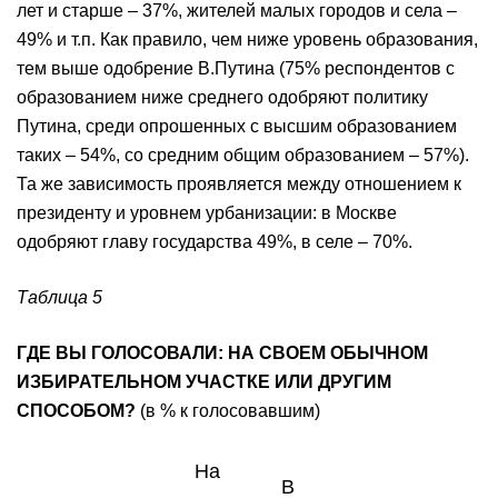
лет и старше – 37%, жителей малых городов и села –
49% и т.п. Как правило, чем ниже уровень образования,
тем выше одобрение В.Путина (75% респондентов с
образованием ниже среднего одобряют политику
Путина, среди опрошенных с высшим образованием
таких – 54%, со средним общим образованием – 57%).
Та же зависимость проявляется между отношением к
президенту и уровнем урбанизации: в Москве
одобряют главу государства 49%, в селе – 70%.
Таблица 5
ГДЕ ВЫ ГОЛОСОВАЛИ: НА СВОЕМ ОБЫЧНОМ
ИЗБИРАТЕЛЬНОМ УЧАСТКЕ ИЛИ ДРУГИМ
СПОСОБОМ?
(в % к голосовавшим)
На
В