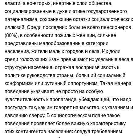
власти, а во-вторых, инертные слои общества,
социализированные в духе и этике государственного
патернализма, сохраняющие остатки социалистических
иллюзий. Среди последних больше всего пенсионеров
(80%), в особенности пожилых женщин, сильнее
представлены малообразованные категории
населения, жители малых городов и села. Их доли
среди голосующих «за» превышают их удельные веса в
структуре населения, отражая восприимчивость к
политике руководства страны, больший социальный
конформизм или рутинный оппортунизм. Такая манера
поведения указывает не просто на особую
чувствительность к пропаганде, убеждающей, что надо
поступать так, как им говорят начальство, к указаниям и
давлению сверху. В социологическом плане такое
поведение проявляет более важную характеристику
этих контингентов населения: следуя требованиям