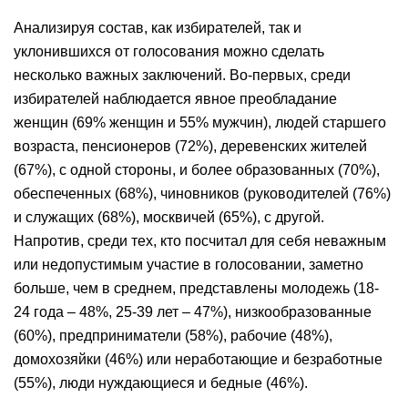
Анализируя состав, как избирателей, так и
уклонившихся от голосования можно сделать
несколько важных заключений. Во-первых, среди
избирателей наблюдается явное преобладание
женщин (69% женщин и 55% мужчин), людей старшего
возраста, пенсионеров (72%), деревенских жителей
(67%), с одной стороны, и более образованных (70%),
обеспеченных (68%), чиновников (руководителей (76%)
и служащих (68%), москвичей (65%), с другой.
Напротив, среди тех, кто посчитал для себя неважным
или недопустимым участие в голосовании, заметно
больше, чем в среднем, представлены молодежь (18-
24 года – 48%, 25-39 лет – 47%), низкообразованные
(60%), предприниматели (58%), рабочие (48%),
домохозяйки (46%) или неработающие и безработные
(55%), люди нуждающиеся и бедные (46%).