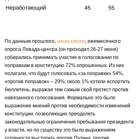
Неработающий
45
55
По данным прошлого,
июньского
,
ежемесячного
опроса Левада-центра (он проходил 26-27 июня)
собирались принимать участие в голосовании по
поправкам в конституцию 72% опрошенных
.
Из них
полагали, что будут голосовать «за поправки» 54%,
«против поправок» – 29%; около 1% хотели испортить
бюллетень, выражая тем самым свой протест против
навязанного голосования. Формально это было
выражение мнений против необходимости изменений
конституции, позволяющих преодолеть
законодательные ограничения пребывания президента
у власти, но по существу это было выражением
готовности выступить против Путина, против