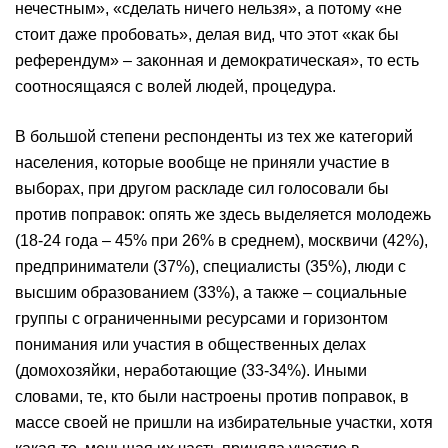
нечестным», «сделать ничего нельзя», а потому «не
стоит даже пробовать», делая вид, что этот «как бы
референдум» – законная и демократическая», то есть
соотносящаяся с волей людей, процедура.
В большой степени респонденты из тех же категорий
населения, которые вообще не приняли участие в
выборах, при другом раскладе сил голосовали бы
против поправок: опять же здесь выделяется молодежь
(18-24 года – 45% при 26% в среднем), москвичи (42%),
предприниматели (37%), специалисты (35%), люди с
высшим образованием (33%), а также – социальные
группы с ограниченными ресурсами и горизонтом
понимания или участия в общественных делах
(домохозяйки, неработающие (33-34%). Иными
словами, те, кто были настроены против поправок, в
массе своей не пришли на избирательные участки, хотя