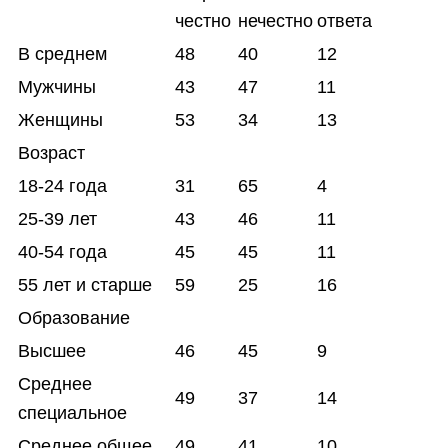
честно
нечестно
ответа
В среднем
48
40
12
Мужчины
43
47
11
Женщины
53
34
13
Возраст
18-24 года
31
65
4
25-39 лет
43
46
11
40-54 года
45
45
11
55 лет и старше
59
25
16
Образование
Высшее
46
45
9
Среднее
49
37
14
специальное
Среднее общее
49
41
10