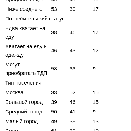
Ниже среднего
53
30
17
Потребительский статус
Едва хватает на
38
46
17
еду
Хватает на еду и
46
43
12
одежду
Могут
58
33
9
приобретать ТДП
Тип поселения
Москва
33
52
15
Большой город
39
46
15
Средний город
50
41
9
Малый город
49
38
13