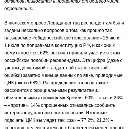
ответов приводится в процентах от общего числа
опрошенных.
В июльском опросе Левада-центра респондентам были
заданы несколько вопросов о том, как прошло так
называемое «общероссийское голосование» 25 июня –
1 июля по поправкам в конституцию РФ, и как они к
нему относятся. 62% россиян приняли участие в этом
российском подобии референдума. Эта цифра (даже с
учетом допустимой стандартной статистической
ошибки) заметно меньше данных по явке, приводимые
ЦИК (около 68%). Распределение голосов также
расходится с официальными результатами,
объявленными «триумфом» Кремля: 60% – «за» и 26%
– «против». 14% опрошенных отказались сообщить
интервьюеру, как они проголосовали. Итоговые
подсчеты ЦИК выглядят так: «за» – 77.2%, 21.3% –
«против», недействительных бюллетеней менее одного