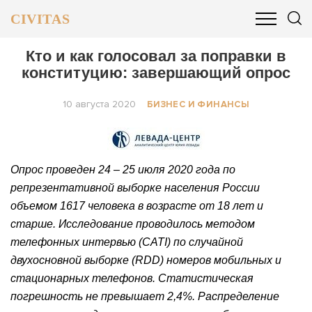
CIVITAS
ОБЩЕСТВО
ПОЛИТИКА
БИЗНЕС И ФИНАНСЫ
Кто и как голосовал за поправки в
конституцию: завершающий опрос
10 августа 2020
БИЗНЕС И ФИНАНСЫ
Опрос проведен 24 – 25 июля 2020 года по
репрезентативной выборке населения России
объемом 1617 человека в возрасте от 18 лет и
старше. Исследование проводилось методом
телефонных интервью (CATI) по случайной
двухосновной выборке (RDD) номеров мобильных и
стационарных телефонов. Статистическая
погрешность не превышает 2,4%. Распределение