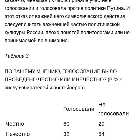
какая-то, меньшая их часть приняла участие в
голосовании и голосовала против политики Путина. И
этот отказ от важнейшего символического действия
следует считать важнейшей частью политической
культуры России, плохо понятой политологами или не
принимаемой во внимание.
Таблица 3
ПО ВАШЕМУ МНЕНИЮ, ГОЛОСОВАНИЕ БЫЛО
ПРОВЕДЕНО ЧЕСТНО ИЛИ ИНЕЧЕСТНО? (В % к
числу избирателей и абстейнеров)
Не
Голосовали
голосовали
Честно
60
29
Нечестно
32
54