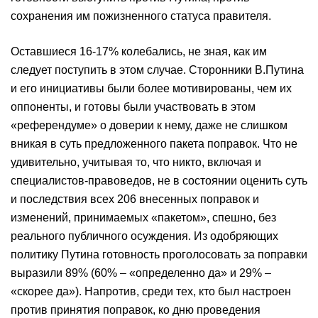
сохранения им пожизненного статуса правителя.
Оставшиеся 16-17% колебались, не зная, как им
следует поступить в этом случае. Сторонники В.Путина
и его инициативы были более мотивированы, чем их
оппоненты, и готовы были участвовать в этом
«референдуме» о доверии к нему, даже не слишком
вникая в суть предложенного пакета поправок. Что не
удивительно, учитывая то, что никто, включая и
специалистов-правоведов, не в состоянии оценить суть
и последствия всех 206 внесенных поправок и
изменений, принимаемых «пакетом», спешно, без
реального публичного осуждения. Из одобряющих
политику Путина готовность проголосовать за поправки
выразили 89% (60% – «определенно да» и 29% –
«скорее да»). Напротив, среди тех, кто был настроен
против принятия поправок, ко дню проведения