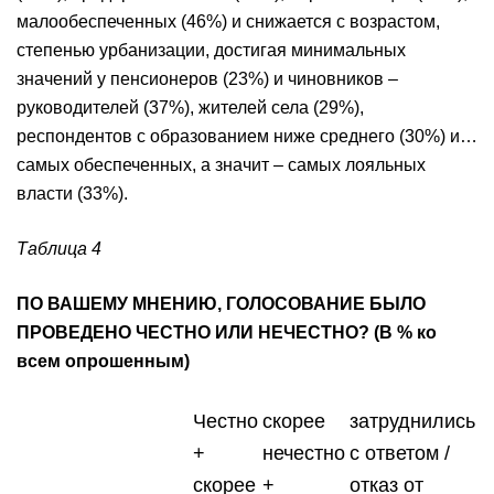
малообеспеченных (46%) и снижается с возрастом,
степенью урбанизации, достигая минимальных
значений у пенсионеров (23%) и чиновников –
руководителей (37%), жителей села (29%),
респондентов с образованием ниже среднего (30%) и…
самых обеспеченных, а значит – самых лояльных
власти (33%).
Таблица 4
ПО ВАШЕМУ МНЕНИЮ, ГОЛОСОВАНИЕ БЫЛО
ПРОВЕДЕНО ЧЕСТНО ИЛИ НЕЧЕСТНО? (В % ко
всем опрошенным)
Честно
скорее
затруднились
+
нечестно
с ответом /
скорее
+
отказ от