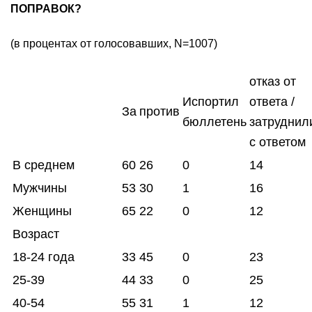
ПОПРАВОК?
(в процентах от голосовавших, N=1007)
отказ от
Испортил
ответа /
За
против
бюллетень
затруднил
с ответом
В среднем
60
26
0
14
Мужчины
53
30
1
16
Женщины
65
22
0
12
Возраст
18-24 года
33
45
0
23
25-39
44
33
0
25
40-54
55
31
1
12