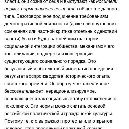
власти, они сознают себя и выступают как
носители
нормы, нормативного сознания
в обществе данного
типа. Безоговорочное подчинение требованиям
демонстративной лояльности (даже при внутренних
сомнениях или частной критике отдельных действий
власти) было и будет важнейшим фактором
социальной интеграции общества, механизмом его
консолидации, поддержки и консервации
существующего социального порядка. Это
безусловный и абсолютный императив поведения –
результат воспроизводства исторического опыта
советского времени. Он образует «коллективное
бессознательное», нерационализируемое,
передающееся как социальные табу от поколения к
поколению. Эти нормы можно считать основой
российской политической и гражданской культуры.
Поэтому те, кто выражают протесты или открытое
недовольство проводимой политикой Кремля,