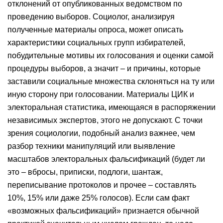
отклонений от опубликованных ведомством по
проведению выборов. Социолог, анализируя
полученные материалы опроса, может описать
характеристики социальных групп избирателей,
побудительные мотивы их голосования и оценки самой
процедуры выборов, а значит – и причины, которые
заставили социальные множества склоняться на ту или
иную сторону при голосовании. Материалы ЦИК и
электоральная статистика, имеющаяся в распоряжении
независимых экспертов, этого не допускают. С точки
зрения социологии, подобный анализ важнее, чем
разбор техники манипуляций или выявление
масштабов электоральных фальсификаций (будет ли
это – вбросы, приписки, подлоги, шантаж,
переписывание протоколов и прочее – составлять
10%, 15% или даже 25% голосов). Если сам факт
«возможных фальсификаций» признается обычной