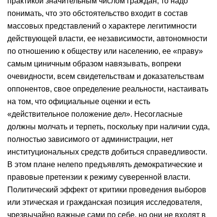
практикой значительным числом граждан, то надо
понимать, что это обстоятельство входит в состав
массовых представлений о характере легитимности
действующей власти, ее независимости, автономности
по отношению к обществу или населению, ее «праву»
самым циничным образом навязывать, вопреки
очевидности, всем свидетельствам и доказательствам
оппонентов, свое определение реальности, настаивать
на том, что официальные оценки и есть
«действительное положение дел». Несогласные
должны молчать и терпеть, поскольку при наличии суда,
полностью зависимого от администрации, нет
институциональных средств добиться справедливости.
В этом плане нелепо предъявлять демократические и
правовые претензии к режиму суверенной власти.
Политический эффект от критики проведения выборов
или этическая и гражданская позиция исследователя,
чрезвычайно важные сами по себе, но они не входят в