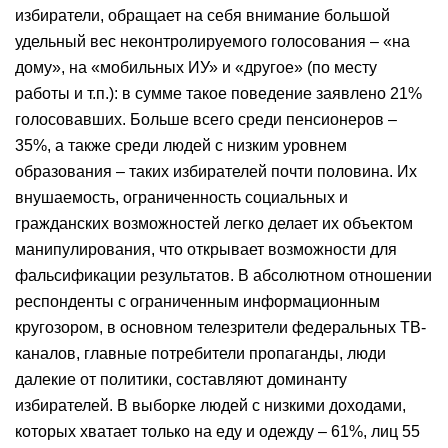
избиратели, обращает на себя внимание большой
удельный вес неконтролируемого голосования – «на
дому», на «мобильных ИУ» и «другое» (по месту
работы и т.п.): в сумме такое поведение заявлено 21%
голосовавших. Больше всего среди пенсионеров –
35%, а также среди людей с низким уровнем
образования – таких избирателей почти половина. Их
внушаемость, ограниченность социальных и
гражданских возможностей легко делает их объектом
манипулирования, что открывает возможности для
фальсификации результатов. В абсолютном отношении
респонденты с ограниченным информационным
кругозором, в основном телезрители федеральных ТВ-
каналов, главные потребители пропаганды, люди
далекие от политики, составляют доминанту
избирателей. В выборке людей с низкими доходами,
которых хватает только на еду и одежду – 61%, лиц 55