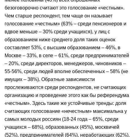
безоговорочно считают это голосование «честным».
Чем старше респондент, тем чаще он называет
голосование «честным» (63% – среди пенсионеров и
вдвое меньше – 30% среди учащихся), у лиц с
образованием ниже среднего доля таких оценок
составляет 53%, с высшим образованием – 46%, в
Москве – 33%, в селе – 61%, среди предпринимателей
– 20%, среди директоров, менеджеров, чиновников –
55-56%, среди людей вполне обеспеченных – 58% (не
имущих – 38%). Обратные зависимости
прослеживаются среди респондентов, не считающих
организацию и проведение этого как бы референдума
«честным». Здесь такие же устойчивые тренды: доля
считающих голосование «нечестным» максимальна у
самых молодых россиян (18-24 года – 65%, среди
учащихся – 68%), образованных (45%), москвичей
(52%), предпринимателей (64%), неработающих (62%),