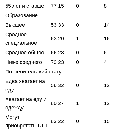
55 лет и старше
77
15
0
8
Образование
Высшее
53
33
0
14
Среднее
63
20
1
16
специальное
Среднее общее
66
28
0
6
Ниже среднего
73
23
0
4
Потребительский статус
Едва хватает на
56
32
0
12
еду
Хватает на еду и
60
27
1
12
одежду
Могут
63
22
0
15
приобретать ТДП