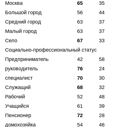
Москва
65
35
Большой город
56
44
Средний город
63
37
Малый город
63
37
Село
67
33
Социально-профессиональный статус
Предприниматель
42
58
руководитель
76
24
специалист
70
30
Служащий
68
32
Рабочий
52
48
Учащийся
61
39
Пенсионер
72
28
домохозяйка
54
46