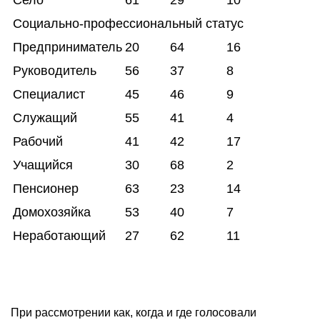
Село
61
29
10
Социально-профессиональный статус
Предприниматель
20
64
16
Руководитель
56
37
8
Специалист
45
46
9
Служащий
55
41
4
Рабочий
41
42
17
Учащийся
30
68
2
Пенсионер
63
23
14
Домохозяйка
53
40
7
Неработающий
27
62
11
При рассмотрении как, когда и где голосовали