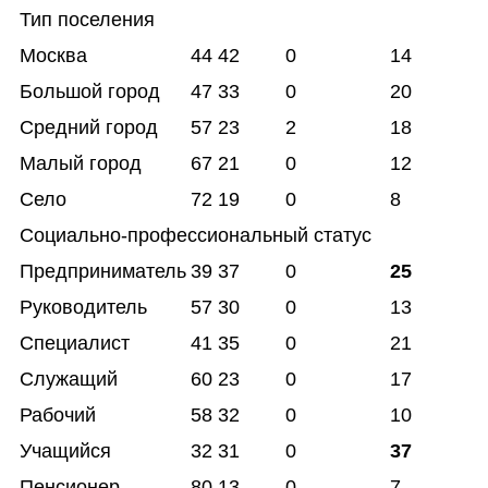
Тип поселения
Москва
44
42
0
14
Большой город
47
33
0
20
Средний город
57
23
2
18
Малый город
67
21
0
12
Село
72
19
0
8
Социально-профессиональный статус
Предприниматель
39
37
0
25
Руководитель
57
30
0
13
Специалист
41
35
0
21
Служащий
60
23
0
17
Рабочий
58
32
0
10
Учащийся
32
31
0
37
Пенсионер
80
13
0
7