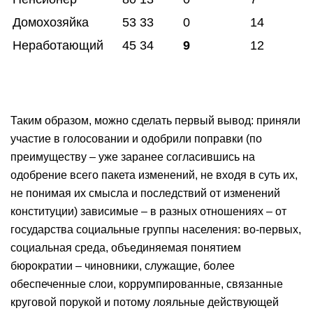
Домохозяйка
53
33
0
14
Неработающий
45
34
9
12
Таким образом, можно сделать первый вывод: приняли
участие в голосовании и одобрили поправки (по
преимуществу – уже заранее согласившись на
одобрение всего пакета изменений, не входя в суть их,
не понимая их смысла и последствий от изменений
конституции) зависимые – в разных отношениях – от
государства социальные группы населения: во-первых,
социальная среда, объединяемая понятием
бюрократии – чиновники, служащие, более
обеспеченные слои, коррумпированные, связанные
круговой порукой и потому лояльные действующей