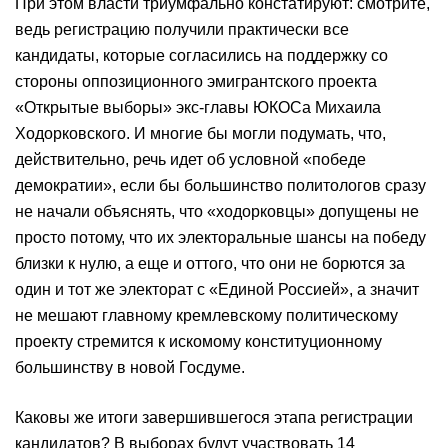
При этом власти триумфально констатируют: смотрите,
ведь регистрацию получили практически все
кандидаты, которые согласились на поддержку со
стороны оппозиционного эмигрантского проекта
«Открытые выборы» экс-главы ЮКОСа Михаила
Ходорковского. И многие бы могли подумать, что,
действительно, речь идет об условной «победе
демократии», если бы большинство политологов сразу
не начали объяснять, что «ходорковцы» допущены не
просто потому, что их электоральные шансы на победу
близки к нулю, а еще и оттого, что они не борются за
один и тот же электорат с «Единой Россией», а значит
не мешают главному кремлевскому политическому
проекту стремится к искомому конституционному
большинству в новой Госдуме.
Каковы же итоги завершившегося этапа регистрации
кандидатов? В выборах будут участвовать 14