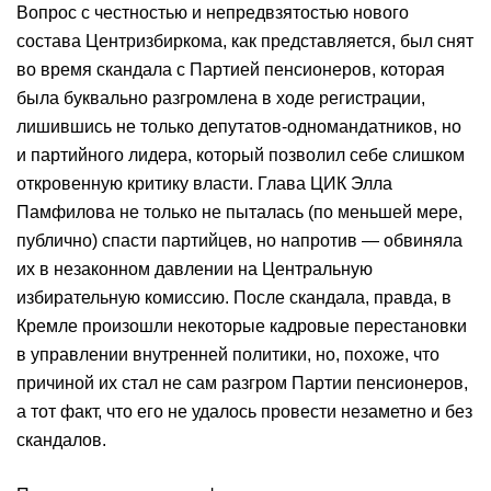
Вопрос с честностью и непредвзятостью нового
состава Центризбиркома, как представляется, был снят
во время скандала с Партией пенсионеров, которая
была буквально разгромлена в ходе регистрации,
лишившись не только депутатов-одномандатников, но
и партийного лидера, который позволил себе слишком
откровенную критику власти. Глава ЦИК Элла
Памфилова не только не пыталась (по меньшей мере,
публично) спасти партийцев, но напротив — обвиняла
их в незаконном давлении на Центральную
избирательную комиссию. После скандала, правда, в
Кремле произошли некоторые кадровые перестановки
в управлении внутренней политики, но, похоже, что
причиной их стал не сам разгром Партии пенсионеров,
а тот факт, что его не удалось провести незаметно и без
скандалов.