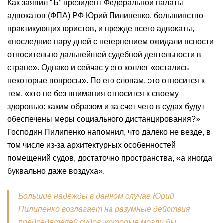
Как заявил “Ъ” президент Федеральной палаты
адвокатов (ФПА) РФ Юрий Пилипенко, большинство
практикующих юристов, и прежде всего адвокаты,
«последние пару дней с нетерпением ожидали ясности
относительно дальнейшей судебной деятельности в
стране». Однако и сейчас у его коллег «остались
некоторые вопросы». По его словам, это относится к
тем, «кто не без внимания относится к своему
здоровью: каким образом и за счет чего в судах будут
обеспечены меры социального дистанцирования?»
Господин Пилипенко напомнил, что далеко не везде, в
том числе из-за архитектурных особенностей
помещений судов, достаточно пространства, «а иногда
буквально даже воздуха».
Большие надежды в данном случае Юрий
Пилипенко возлагает на разумные действия
председателей судов, которые могли бы