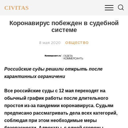
CIVITAS
ОБЩЕСТВО
ПОЛИТИКА
БИЗНЕС И ФИНАНСЫ
Коронавирус побежден в судебной
системе
8 мая 2020
ОБЩЕСТВО
Российские суды решили открыть после
карантинных ограничени
Все российские суды с 12 мая переходят на
обычный график работы после длительного
простоя из-за пандемии коронавируса. Судьям
предписано рассматривать дела всех категорий,
соблюдая при этом необходимые меры
безопасности. Адвокаты, с одной стороны,