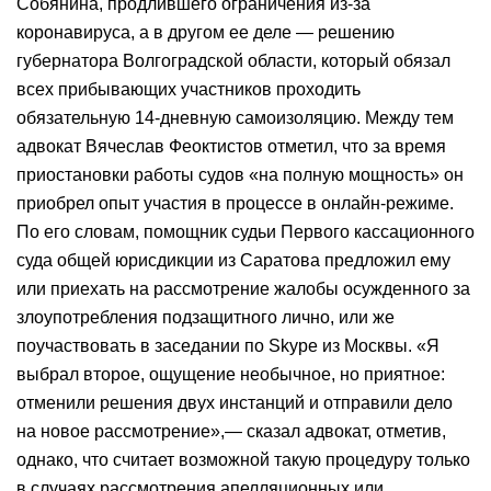
Собянина, продлившего ограничения из-за
коронавируса, а в другом ее деле — решению
губернатора Волгоградской области, который обязал
всех прибывающих участников проходить
обязательную 14-дневную самоизоляцию. Между тем
адвокат Вячеслав Феоктистов отметил, что за время
приостановки работы судов «на полную мощность» он
приобрел опыт участия в процессе в онлайн-режиме.
По его словам, помощник судьи Первого кассационного
суда общей юрисдикции из Саратова предложил ему
или приехать на рассмотрение жалобы осужденного за
злоупотребления подзащитного лично, или же
поучаствовать в заседании по Skype из Москвы. «Я
выбрал второе, ощущение необычное, но приятное:
отменили решения двух инстанций и отправили дело
на новое рассмотрение»,— сказал адвокат, отметив,
однако, что считает возможной такую процедуру только
в случаях рассмотрения апелляционных или