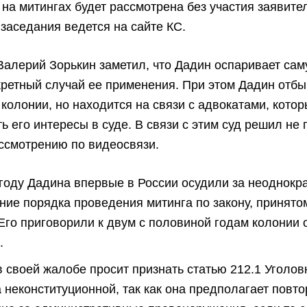
на митингах будет рассмотрена без участия заявите
заседания ведется на сайте КС.
Валерий Зорькин заметил, что Дадин оспаривает саму
кретный случай ее применения. При этом Дадин отбы
 колонии, но находится на связи с адвокатами, котор
ь его интересы в суде. В связи с этим суд решил не
ссмотрению по видеосвязи.
 году Дадина впервые в России осудили за неоднокр
ние порядка проведения митинга по закону, принято
 Его приговорили к двум с половиной годам колонии
.
в своей жалобе просит признать статью 212.1 Уголов
 неконституционной, так как она предполагает повт