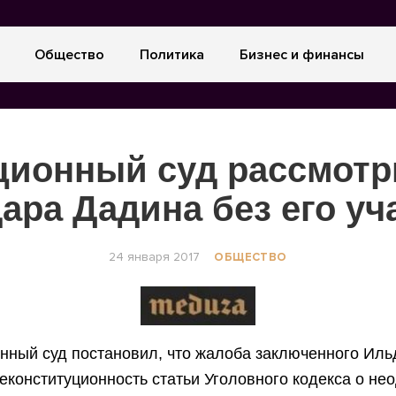
Общество
Политика
Бизнес и финансы
ционный суд рассмотр
ара Дадина без его уч
24 января 2017
ОБЩЕСТВО
нный суд постановил, что жалоба заключенного Ил
еконституционность статьи Уголовного кодекса о не