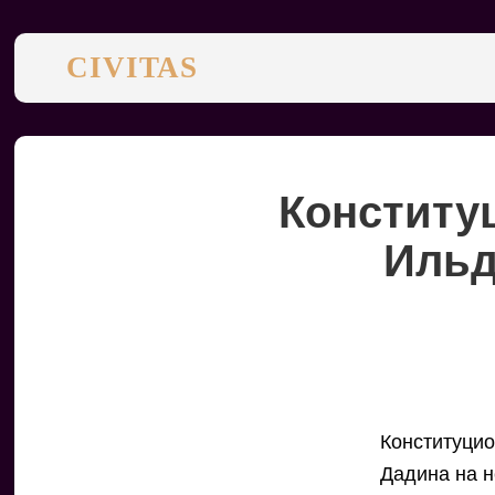
CIVITAS
Конститу
Ильд
Конституцио
Дадина на н