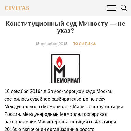
CIVITAS
ОБЩЕСТВО
ПОЛИТИКА
БИЗНЕС И ФИНАНСЫ
Конституционный суд Минюсту — не
указ?
16 декабря 2016
ПОЛИТИКА
16 декабря 2016г. в Замоскворецком суде Москвы
состоялось судебное разбирательство по иску
Международного Мемориала к Министерству юстиции
России. Международный Мемориал оспаривал
распоряжение Министерства юстиции от 4 октября
2016г. о включении организации в реестр