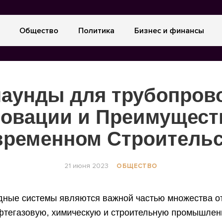
Общество
Политика
Бизнес и финансы
аунды для трубопров
овации и Преимущест
временном Строительс
21 июня 2023
ОБЩЕСТВО
дные системы являются важной частью множества о
фтегазовую, химическую и строительную промышлен