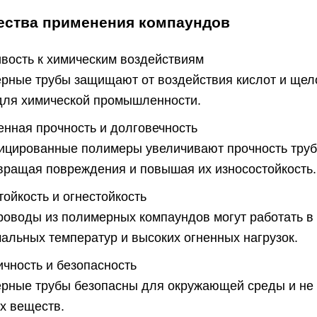
ства применения компаундов
ивость к химическим воздействиям
рные трубы защищают от воздействия кислот и щело
для химической промышленности.
нная прочность и долговечность
цированные полимеры увеличивают прочность труб
вращая повреждения и повышая их износостойкость.
ойкость и огнестойкость
роводы из полимерных компаундов могут работать в
мальных температур и высоких огненных нагрузок.
ичность и безопасность
рные трубы безопасны для окружающей среды и не
х веществ.