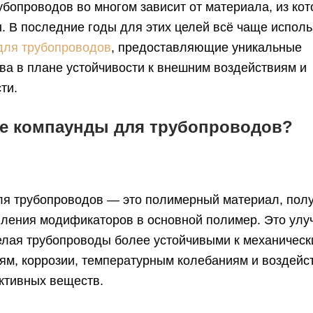
убопроводов во многом зависит от материала, из кот
. В последние годы для этих целей всё чаще испол
для трубопроводов
, предоставляющие уникальные
а в плане устойчивости к внешним воздействиям и
ти.
ое компаунды для трубопроводов?
ля трубопроводов — это полимерный материал, пол
ления модификаторов в основной полимер. Это улу
елая трубопроводы более устойчивыми к механичес
ям, коррозии, температурным колебаниям и воздейс
ктивных веществ.