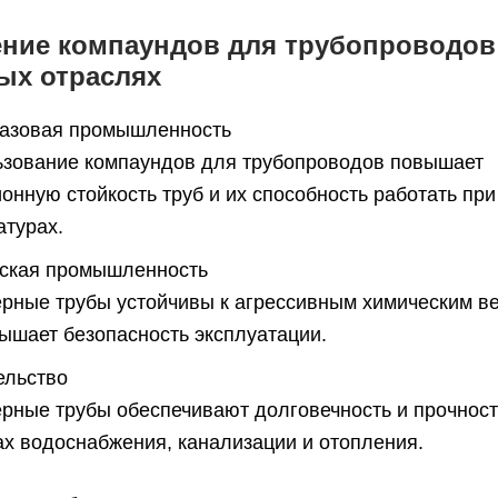
ние компаундов для трубопроводов
ых отраслях
азовая промышленность
зование компаундов для трубопроводов повышает
онную стойкость труб и их способность работать пр
атурах.
ская промышленность
рные трубы устойчивы к агрессивным химическим в
вышает безопасность эксплуатации.
ельство
рные трубы обеспечивают долговечность и прочност
ах водоснабжения, канализации и отопления.