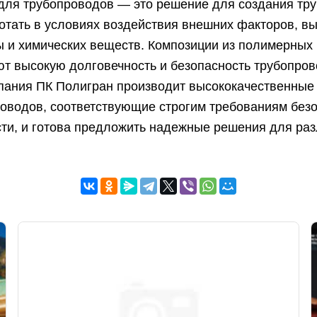
для трубопроводов — это решение для создания тру
тать в условиях воздействия внешних факторов, в
ы и химических веществ. Композиции из полимерных
ют высокую долговечность и безопасность трубопро
мпания ПК Полигран производит высококачественные
оводов, соответствующие строгим требованиям безо
сти, и готова предложить надежные решения для ра