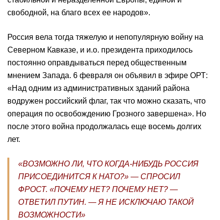
свободной, на благо всех ее народов».
Россия вела тогда тяжелую и непопулярную войну на
Северном Кавказе, и и.о. президента приходилось
постоянно оправдываться перед общественным
мнением Запада. 6 февраля он объявил в эфире ОРТ:
«Над одним из административных зданий района
водружен российский флаг, так что можно сказать, что
операция по освобождению Грозного завершена». Но
после этого война продолжалась еще восемь долгих
лет.
«ВОЗМОЖНО ЛИ, ЧТО КОГДА-НИБУДЬ РОССИЯ
ПРИСОЕДИНИТСЯ К НАТО?» — СПРОСИЛ
ФРОСТ. «ПОЧЕМУ НЕТ? ПОЧЕМУ НЕТ? —
ОТВЕТИЛ ПУТИН. — Я НЕ ИСКЛЮЧАЮ ТАКОЙ
ВОЗМОЖНОСТИ»