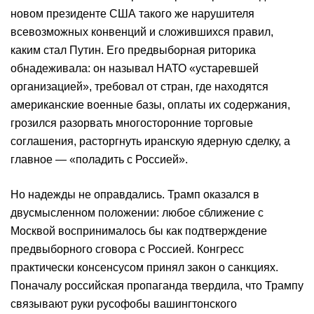
новом президенте США такого же нарушителя
всевозможных конвенций и сложившихся правил,
каким стал Путин. Его предвыборная риторика
обнадеживала: он называл НАТО «устаревшей
организацией», требовал от стран, где находятся
американские военные базы, оплаты их содержания,
грозился разорвать многосторонние торговые
соглашения, расторгнуть иранскую ядерную сделку, а
главное — «поладить с Россией».
Но надежды не оправдались. Трамп оказался в
двусмысленном положении: любое сближение с
Москвой воспринималось бы как подтверждение
предвыборного сговора с Россией. Конгресс
практически консенсусом принял закон о санкциях.
Поначалу российская пропаганда твердила, что Трампу
связывают руки русофобы вашингтонского