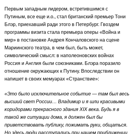
Первым западным лидером, встретившимся с
Путиным, все еще и.о., стал британский премьер Тони
Блэр, приехавший ради этого в Петербург. Гвоздем
программы визита стала премьера оперы «Война и
мир» в постановке Андрея Кончаловского на сцене
Мариинского театра, в чем был, быть может,
символический смысл: в наполеоновских войнах
Россия и Англия были союзниками. Блэра поразило
отношение окружающих к Путину. Впоследствии он
напишет в своих мемуарах «Странствие»:
«Это было исключительное событие — там был весь
высший свет России… Владимир и я шли красивыми
коридорами прекрасного здания XIX века. Будь я в
такой же ситуации дома, я должен был бы
приветствовать публику, пожимать руки, общаться.
Но здесь люди расступались при нашем приближении