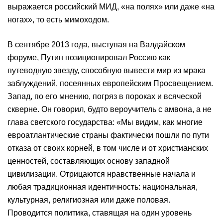
выражается российский МИД, «на полях» или даже «на
ногах», то есть мимоходом.
В сентябре 2013 года, выступая на Валдайском
форуме, Путин позиционировал Россию как
путеводную звезду, способную вывести мир из мрака
заблуждений, посеянных европейским Просвещением.
Запад, по его мнению, погряз в пороках и всяческой
скверне. Он говорил, будто вероучитель с амвона, а не
глава светского государства: «Мы видим, как многие
евроатлантические страны фактически пошли по пути
отказа от своих корней, в том числе и от христианских
ценностей, составляющих основу западной
цивилизации. Отрицаются нравственные начала и
любая традиционная идентичность: национальная,
культурная, религиозная или даже половая.
Проводится политика, ставящая на один уровень