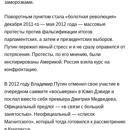
заморозками.
Поворотным пунктом стала «болотная революция»
декабря 2011-го — мая 2012 года — массовые
протесты против фальсификации итогов
парламентских, а затем и президентских выборов.
Путин пережил явный стресс и и не сразу оправился от
потрясения. Протесты, по его мнению, были
инспирированы Америкой. Россия взяла курс на
конфронтацию.
В 2012 году Владимир Путин отменил свое участие в
очередном саммите «восьмерки» в Кэмп-Дэвиде и
послал вместо себя премьера Дмитрия Медведева.
Официальный предлог — «в связи с большой
занятостью». Неофициальный — «список
Магнитского», который тогда готовился к рассмотрению
в Конгрессе.