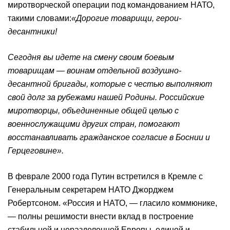
миротворческой операции под командованием НАТО,
такими словами:
«Дорогие товарищи, герои-
десантники!
Сегодня вы идете на смену своим боевым
товарищам — воинам отдельной воздушно-
десантной бригады, которые с честью выполняют
свой долг за рубежами нашей Родины. Российские
миротворцы, объединенные общей целью с
военнослужащими других стран, помогают
восстанавливать гражданское согласие в Боснии и
Герцеговине».
В феврале 2000 года Путин встретился в Кремле с
Генеральным секретарем НАТО Джорджем
Робертсоном. «Россия и НАТО, — гласило коммюнике,
— полны решимости внести вклад в построение
стабильной и неразделенной Европы, единой и