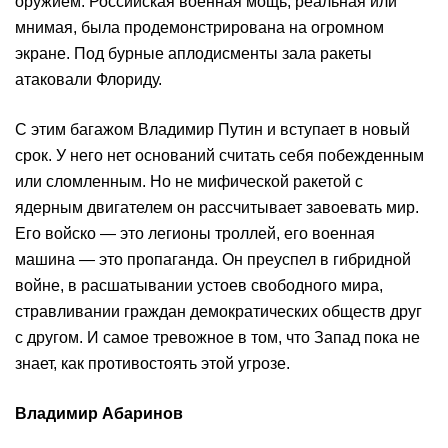
оружием. Российская военная мощь, реальная или
мнимая, была продемонстрирована на огромном
экране. Под бурные аплодисменты зала ракеты
атаковали Флориду.
С этим багажом Владимир Путин и вступает в новый
срок. У него нет оснований считать себя побежденным
или сломленным. Но не мифической ракетой с
ядерным двигателем он рассчитывает завоевать мир.
Его войско — это легионы троллей, его военная
машина — это пропаганда. Он преуспел в гибридной
войне, в расшатывании устоев свободного мира,
стравливании граждан демократических обществ друг
с другом. И самое тревожное в том, что Запад пока не
знает, как противостоять этой угрозе.
Владимир Абаринов