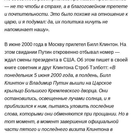
— не то чтобы в страхе, а в благоговейном трепете
и почтительности. Это было похоже на отношение к
царю, и я подумал: да, их политика ничуть не
напоминает нашу».
В июне 2000 года в Москву прилетел Билл Клинтон. На
этом свидании Путин откровенно отбывал номер —
ждал смены президента в США. Об этом пишет в своей
книге советник и друг Клинтона Строб Тэлботт:
«В
понедельник 5 июня 2000 года, в полдень, Билл
Клинтон и Владимир Путин вышли на Царское
крыльцо Большого Кремлевского дворца. Они
остановились, освещенные лучами солнца, и я
приблизился к ним, пытаясь уловить последние
слова, которыми они обменяются при прощании. Но в
тот момент, в момент завершения официальной
части пятого и последнего визита Клинтона в