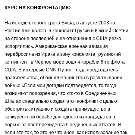
КУРС НА КОНФРОНТАЦИЮ
На исходе второго срока Буша, в августе 2008-го,
Россия вмешалась в конфликт Грузии и Южной Осетии
на стороне последней и ее отношения с США резко
испортились. Американская военная авиация
перебросила из Ирака в зону конфликта грузинский
контингент, в Черное море вошли корабли 6-го флота
США. В интервью CNN Путин, тогда председатель
правительства, обвинил Вашингтон в развязывании
войны: «Если мои догадки подтвердятся, то тогда
возникают подозрения, что кто-то в Соединенных
Штатах специально создал этот конфликт с целью
обострить ситуацию и создать преимущество в
конкурентной борьбе для одного из кандидатов в
борьбе за пост президента Соединенных Штатов. И
если это так, то это не что иное, как использование так