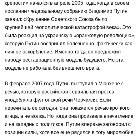
крепости» начался в апреле 2005 года, когда в своем
послании Федеральному собранию Владимир Путин
заявил: «Крушение Советского Союза было
крупнейшей геополитической катастрофой века». Это
была реакция на украинскую «оранжевую революцию»,
которую Путин воспринял болезненно, фактически как
личное оскорбление. Именно тогда он предложил
народу реставрационную модель будущего. Но эта
модель не работала без внешнего врага.
В феврале 2007 года Путин выступил в Мюнхене с
речью, которую российская сервильная пресса
уподобляла фултонской речи Черчилля. Если
перечитать ее сегодня, она покажется речью кроткого
агнца, а не волка. Но тогда она произвела впечатление
и на западных политиков. Путин впервые заговорил с
позиции силы, хотя все еще рядился в тогу миролюбия.