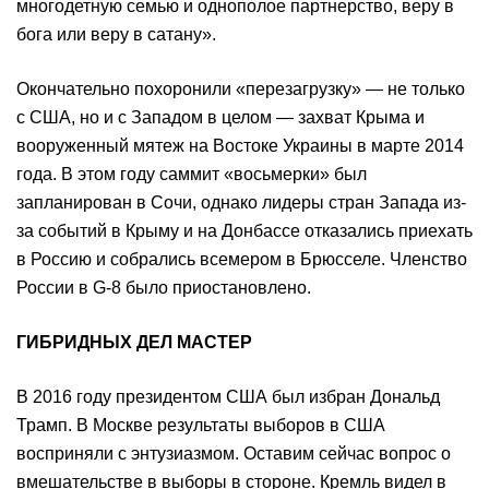
многодетную семью и однополое партнерство, веру в
бога или веру в сатану».
Окончательно похоронили «перезагрузку» — не только
с США, но и с Западом в целом — захват Крыма и
вооруженный мятеж на Востоке Украины в марте 2014
года. В этом году саммит «восьмерки» был
запланирован в Сочи, однако лидеры стран Запада из-
за событий в Крыму и на Донбассе отказались приехать
в Россию и собрались всемером в Брюсселе. Членство
России в G-8 было приостановлено.
ГИБРИДНЫХ ДЕЛ МАСТЕР
В 2016 году президентом США был избран Дональд
Трамп. В Москве результаты выборов в США
восприняли с энтузиазмом. Оставим сейчас вопрос о
вмешательстве в выборы в стороне. Кремль видел в