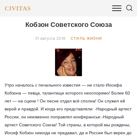
CIVITAS
ОБЩЕСТВО
ПОЛИТИКА
БИЗНЕС И ФИНАНСЫ
Кобзон Советского Союза
31 августа 2018
СТИЛЬ ЖИЗНИ
Утро началось с печального известия — не стало Иосифа
Кобзона — певца, талантище которого неоспоримо! Более 60
лет — на сцене ! Он песне отдал всё сполна! Он служил ей
верой и правдой. И когда его представляли: -Народный артист
России, он неизменно поправлял конферансье:-Народный
артист Советского Союза! Той страны, в которой мы рождены,
Иосиф Кобзон никогда не предавал, да и России был верен до