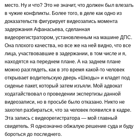
место. Ну и что? Это не значит, что должен был влезать
в чужие конфликты. Более того, в деле как одно из
доказательств фигурирует видеозапись момента
задержания Афанасьева, сделанная
видеорегистратором, установленным на машине ДПС.
Она плохого качества, но все же на ней видно, что все
лица, участвовавшие в задержании, в том числе и я,
находятся на переднем плане. А на заднем плане
можно разглядеть, как в это время какой-то человек
открывает водительскую дверь «Шкоды» и кладет под
сиденье пакет, который затем изъяли. Мой адвокат
ходатайствовал о проведении экспертизы данной
видеозаписи, но в просьбе было отказано. Никто не
захотел разбираться, что за человек появился в кадре.
Эта запись с видеорегистратора — мой главный
свидетель. Я однозначно обжалую решение суда и буду
бороться до последнего.