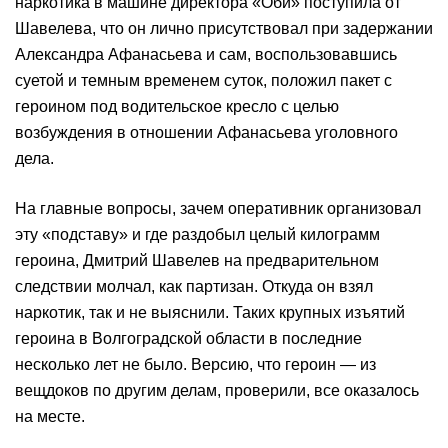
наркотика в машине директора «Оби» поступила от
Шавелева, что он лично присутствовал при задержании
Александра Афанасьева и сам, воспользовавшись
суетой и темным временем суток, положил пакет с
героином под водительское кресло с целью
возбуждения в отношении Афанасьева уголовного
дела.
На главные вопросы, зачем оперативник организовал
эту «подставу» и где раздобыл целый килограмм
героина, Дмитрий Шавелев на предварительном
следствии молчал, как партизан. Откуда он взял
наркотик, так и не выяснили. Таких крупных изъятий
героина в Волгоградской области в последние
несколько лет не было. Версию, что героин — из
вещдоков по другим делам, проверили, все оказалось
на месте.