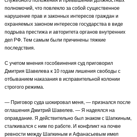
служебного положения и превышении должностных
полномочий, что повлекло за собой существенное
нарушение прав и законных интересов граждан и
охраняемых законом интересов государства в виде
подрыва престижа и авторитета органов внутренних
дел РФ. Тем самым были причинены тяжкие
последствия.
С учетом мнения гособвинения суд приговорил
Дмитрия Шавелева к 10 годам лишения свободы с
отбыванием наказания в исправительной колонии
строгого режима.
— Приговор суда шокировал меня, — признался после
оглашения Дмитрий Шавелев. — Я надеялся на
оправдание. Я действительно был знаком с Шапкиным,
сталкивался с ним по работе. И конфликт на почве
ревности между Шапкиным и Афанасьевым имел