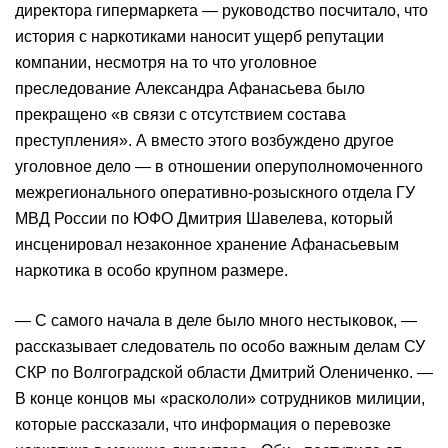
директора гипермаркета — руководство посчитало, что
история с наркотиками наносит ущерб репутации
компании, несмотря на то что уголовное
преследование Александра Афанасьева было
прекращено «в связи с отсутствием состава
преступления». А вместо этого возбуждено другое
уголовное дело — в отношении оперуполномоченного
межрегионального оперативно-розыскного отдела ГУ
МВД России по ЮФО Дмитрия Шавелева, который
инсценировал незаконное хранение Афанасьевым
наркотика в особо крупном размере.
— С самого начала в деле было много нестыковок, —
рассказывает следователь по особо важным делам СУ
СКР по Волгоградской области Дмитрий Олениченко. —
В конце концов мы «раскололи» сотрудников милиции,
которые рассказали, что информация о перевозке