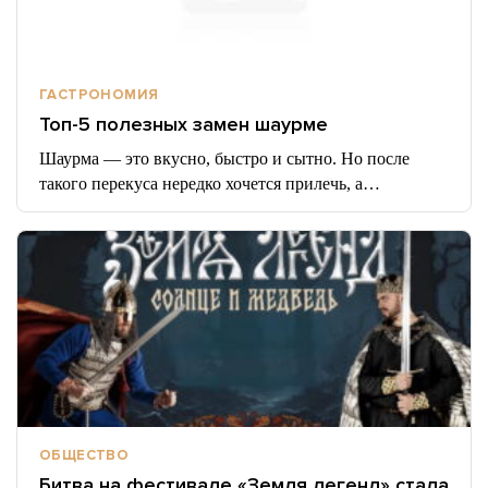
ГАСТРОНОМИЯ
Топ-5 полезных замен шаурме
Шаурма — это вкусно, быстро и сытно. Но после
такого перекуса нередко хочется прилечь, а…
ОБЩЕСТВО
Битва на фестивале «Земля легенд» стала