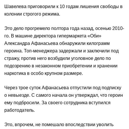
Шавелева приговорили к 10 годам лишения свободы в
колонии строгого режима.
Это дело прогремело полтора года назад, осенью 2010-
го. В машине директора гипермаркета «Оби»
Александра Афанасьева обнаружили килограмм
героина. Топ-менеджера задержали и заключили под
стражу, против него возбудили уголовное дело по
подозрению в незаконном приобретении и хранении
наркотика в особо крупном размере.
Через трое суток Афанасьева отпустили под подписку
о невыезде. С самого начала он утверждал, что героин
ему подбросили. За своего сотрудника вступился
работодатель.
Это, впрочем, не помешало впоследствии уволить