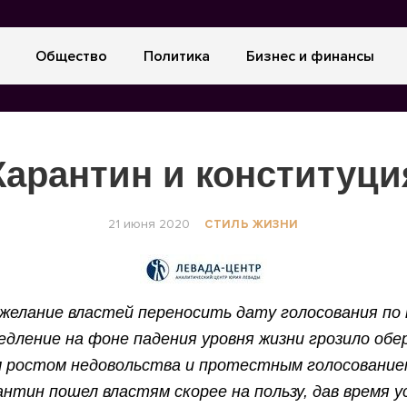
Общество
Политика
Бизнес и финансы
Карантин и конституци
21 июня 2020
СТИЛЬ ЖИЗНИ
желание властей переносить дату голосования по 
едление на фоне падения уровня жизни грозило обе
 ростом недовольства и протестным голосование
антин пошел властям скорее на пользу, дав время 