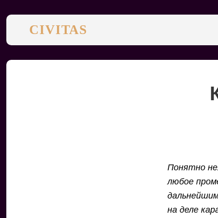
CIVITAS
Понятно не
любое пром
дальнейшим
на деле кар