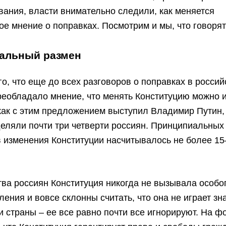
вания, власти внимательно следили, как меняется
е мнение о поправках. Посмотрим и мы, что говоря
альный размен
го, что еще до всех разговоров о поправках в росси
еобладало мнение, что менять Конституцию можно и
как с этим предложением выступил Владимир Путин,
еляли почти три четверти россиян. Принципиальных
в изменения Конституции насчитывалось не более 1
ва россиян Конституция никогда не вызывала особог
еления и вовсе склонны считать, что она не играет з
и страны – ее все равно почти все игнорируют. На ф