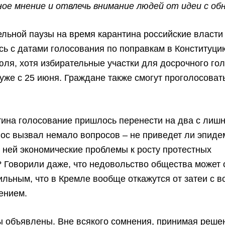
ое мнение и отвлечь внимание людей от идеи с об
льной паузы на время карантина российские власти
ь с датами голосования по поправкам в Конституци
юля, хотя избирательные участки для досрочного го
уже с 25 июня. Граждане также смогут проголосоват
тина голосование пришлось перенести на два с лиш
нос вызвал немало вопросов – не приведет ли эпиде
 ней экономические проблемы к росту протестных
 Говорили даже, что недовольство общества может 
ильным, что в Кремле вообще откажутся от затеи с 
ением.
 объявлены. Вне всякого сомнения, принимая реше