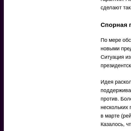
сделают так,
Спорная 
По мере обс
новыми пред
Ситуация из
президентск
Идея раскол
поддержива
против. Бол
нескольких 
в марте (ре
Казалось, ч