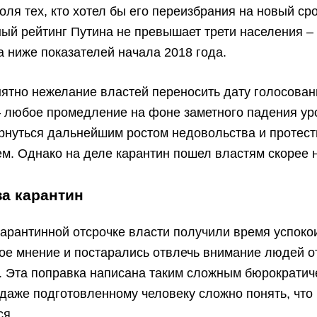
оля тех, кто хотел бы его переизбрания на новый ср
ый рейтинг Путина не превышает трети населения – 
 ниже показателей начала 2018 года.
ятно нежелание властей переносить дату голосован
– любое промедление на фоне заметного падения ур
ернуться дальнейшим ростом недовольства и протес
м. Однако на деле карантин пошел властям скорее н
за карантин
арантинной отсрочке власти получили время успоко
е мнение и постарались отвлечь внимание людей о
. Эта поправка написана таким сложным бюрократич
 даже подготовленному человеку сложно понять, что
ся.