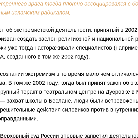
утреннего врага тогда плотно ассоциировался с 
ным исламским радикалом,
он об экстремистской деятельности, принятый в 2002 
ризван создать заслон религиозной и национальной р
и уже тогда настораживали специалистов (наприме
, созданного в том же 2002 году).
сознании экстремизм в то время мало чем отличалс
ма. В том же 2002 году, когда был принят закон об эк
рупный теракт в театральном центре на Дубровке в 
я — захват школы в Беслане. Люди были встревожен
 решительные действия силовиков против внутренни
оправданными.
 Верховный суд России впервые запретил деятельно