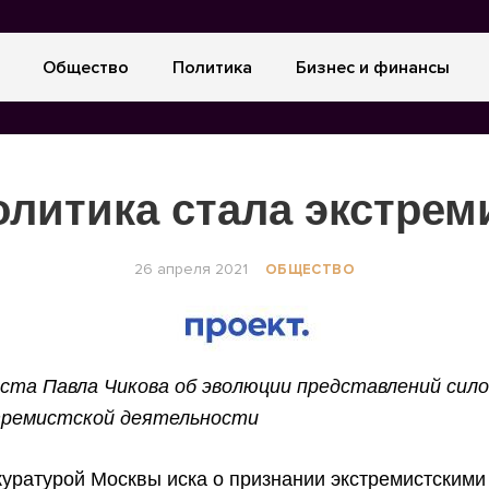
Общество
Политика
Бизнес и финансы
олитика стала экстре
26 апреля 2021
ОБЩЕСТВО
ста Павла Чикова об эволюции представлений сило
тремистской деятельности
уратурой Москвы иска о признании экстремистскими 