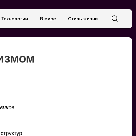
Технологии
В мире
Стиль жизни
мизмом
виков
структур