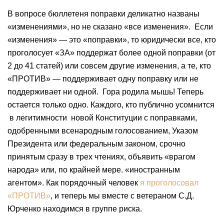
В вопросе бюллетеня поправки деликатно названы
«изменениями», но не сказано «все изменения». Если
«изменения» — это «поправки», то юридически все, кто
проголосует «ЗА» поддержат более одной поправки (от
2 до 41 статей) или совсем другие изменения, а те, кто
«ПРОТИВ» — поддерживает одну поправку или не
поддерживает ни одной. Гора родила мышь! Теперь
остается только одно. Каждого, кто публично усомнится
в легитимности новой Конституции с поправками,
одобренными всенародным голосованием, Указом
Президента или федеральным законом, срочно
принятым сразу в трех чтениях, объявить «врагом
народа» или, по крайней мере. «иностранным
агентом». Как порядочный человек
я проголосовал
«ПРОТИВ»
, и теперь мы вместе с ветераном С.Д.
Юрченко находимся в группе риска.