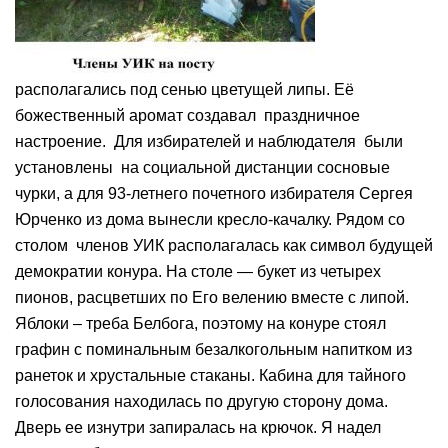
располагались под сенью цветущей липы. Её
божественный аромат создавал праздничное
настроение. Для избирателей и наблюдателя были
установлены на социальной дистанции сосновые
чурки, а для 93-летнего почетного избирателя Сергея
Юрченко из дома вынесли кресло-качалку. Рядом со
столом членов УИК располагалась как символ будущей
демократии конура. На столе — букет из четырех
пионов, расцветших по Его велению вместе с липой.
Яблоки – треба Белбога, поэтому на конуре стоял
графин с поминальным безалкогольным напитком из
ранеток и хрустальные стаканы. Кабина для тайного
голосования находилась по другую сторону дома.
Дверь ее изнутри запиралась на крючок. Я надел