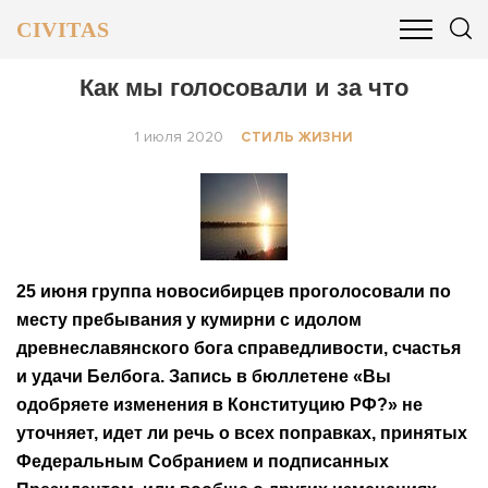
CIVITAS
ОБЩЕСТВО
ПОЛИТИКА
БИЗНЕС И ФИНАНСЫ
Как мы голосовали и за что
1 июля 2020
СТИЛЬ ЖИЗНИ
25 июня группа новосибирцев проголосовали по
месту пребывания у кумирни с идолом
древнеславянского бога справедливости, счастья
и удачи Белбога. Запись в бюллетене «Вы
одобряете изменения в Конституцию РФ?» не
уточняет, идет ли речь о всех поправках, принятых
Федеральным Собранием и подписанных