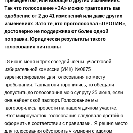
Президентом, или вообще о других изменениях.
Так что голосование «ЗА» можно трактовать как
одобрение от 2 до 41 изменений или даже других
изменениях. Зато те, кто проголосовал «ПРОТИВ»,
достоверно не поддерживают более одной
поправки. Юридически результаты такого
голосования ничтожны
18 июня меня и трех соседей члены участковой
избирательной комиссии (УИК) №0875
зарегистрировали для голосования по месту
пребывания. Так как они торопились, то обещали
допустить до голосования мою супругу 25 июня, если
она найдет свой паспорт. Голосование мы
договорились провести на нашем дачном участке.
Этот микроучасток голосования следовало достойно
оформить в соответствии с правилами. Я решил место
для голосования обустроить у кумирни с идолом