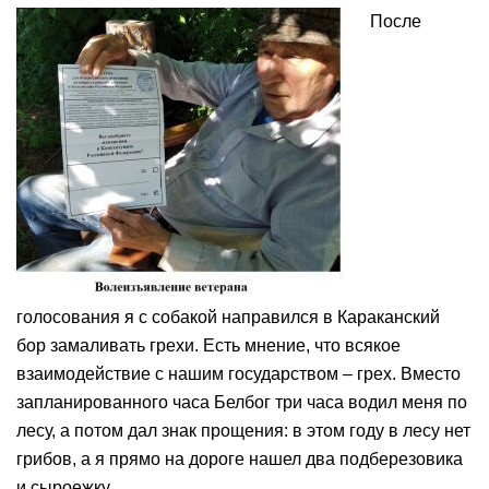
После
голосования я с собакой направился в Караканский
бор замаливать грехи. Есть мнение, что всякое
взаимодействие с нашим государством – грех. Вместо
запланированного часа Белбог три часа водил меня по
лесу, а потом дал знак прощения: в этом году в лесу нет
грибов, а я прямо на дороге нашел два подберезовика
и сыроежку.