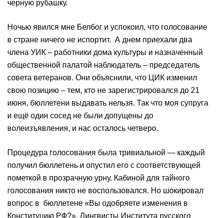
черную рубашку.
Ночью явился мне Белбог и успокоил, что голосование
в стране ничего не испортит. А днем приехали два
члена УИК – работники дома культуры и назначенный
общественной палатой наблюдатель – председатель
совета ветеранов. Они объяснили, что ЦИК изменил
свою позицию – тем, кто не зарегистрировался до 21
июня, бюллетени выдавать нельзя. Так что моя супруга
и ещё один сосед не были допущены до
волеизъявления, и нас осталось четверо.
Процедура голосования была тривиальной — каждый
получил бюллетень и опустил его с соответствующей
пометкой в прозрачную урну. Кабиной для тайного
голосования никто не воспользовался. Но шокировал
вопрос в бюллетене «Вы одобряете изменения в
Конституцию РФ?». Лингвисты Института русского