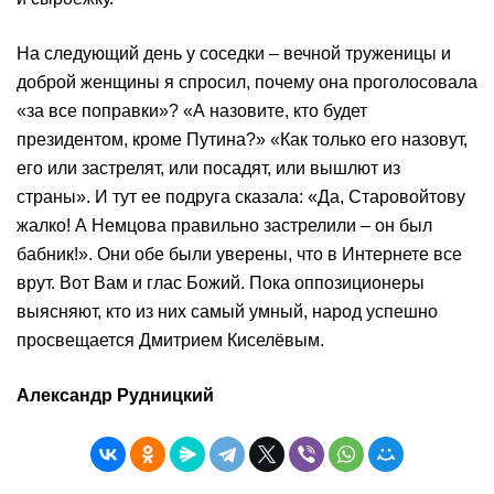
На следующий день у соседки – вечной труженицы и
доброй женщины я спросил, почему она проголосовала
«за все поправки»? «А назовите, кто будет
президентом, кроме Путина?» «Как только его назовут,
его или застрелят, или посадят, или вышлют из
страны». И тут ее подруга сказала: «Да, Старовойтову
жалко! А Немцова правильно застрелили – он был
бабник!». Они обе были уверены, что в Интернете все
врут. Вот Вам и глас Божий. Пока оппозиционеры
выясняют, кто из них самый умный, народ успешно
просвещается Дмитрием Киселёвым.
Александр Рудницкий