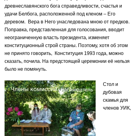
древнеславянского бога справедливости, счастья и
удачи Белбога, расположенной под кленом – Его
деревом. Вера в Него унаследована мною от предков.
Поправка, представленная для голосования, вводит
неограниченную власть президента, изменяет
конституционный строй страны. Поэтому, хотя об этом
не принято говорить, Конституция 1993 года, можно
сказать, почила. На предстоящей церемонии её нельзя
было не помянуть.
Стол и
дубовая
скамья для
членов УИК,