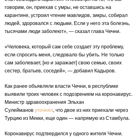
говорим, он, приехав с умры, не оставшись на
карантине, устроил чтение мавлидов, зикры, собирал
людей, здоровался с людьми. Если у него эта болезнь,
тысячами люди заболеют», — сказал глава Чечни.
«Человека, который сам себе создает эту проблему,
если спросить меня, следовало бы убить. Не только
сам заболевает, [но и заражает] свою семью, своих
сестер, братьев, соседей», — добавил Кадыров.
Как ранее объявляли власти Чечни, в республике
выявили троих человек с подозрением на коронавирус.
Министр здравоохранения Эльхан
Сулейманов
уточнял
, что двое из них приехали через
Турцию из Мекки, еще один — напрямую из Стамбула.
Коронавирус подтвердился у одного жителя Чечни.