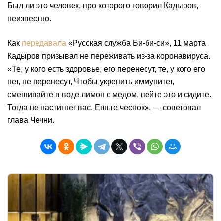
Был ли это человек, про которого говорил Кадыров,
неизвестно.
Как
передавала
«Русская служба Би-би-си», 11 марта
Кадыров призывал не переживать из-за коронавируса.
«Те, у кого есть здоровье, его перенесут, те, у кого его
нет, не перенесут, Чтобы укрепить иммунитет,
смешивайте в воде лимон с медом, пейте это и сидите.
Тогда не настигнет вас. Ешьте чеснок», — советовал
глава Чечни.