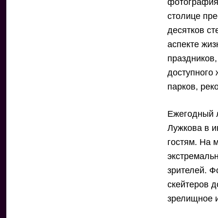
фотография
столице пре
десятков ст
аспекте жиз
праздников,
доступного 
парков, рек
Ежегодный 
Лужкова в и
гостям. На 
экстремальн
зрителей. Ф
скейтеров 
зрелищное 