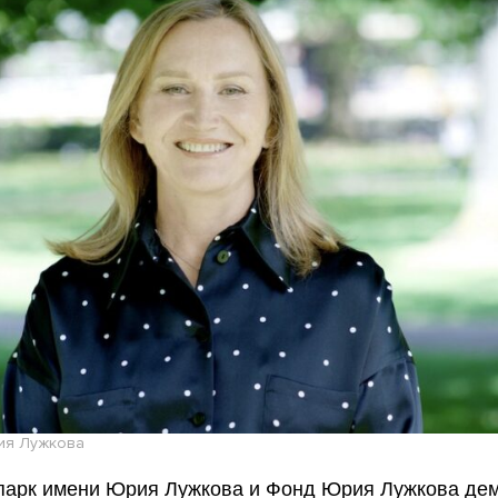
ия Лужкова
парк имени Юрия Лужкова и Фонд Юрия Лужкова де