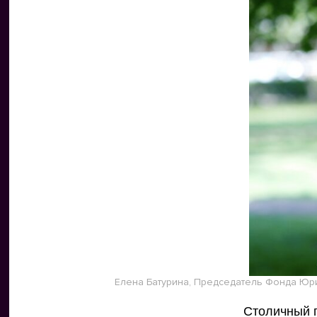
Елена Батурина, Председатель Фонда Юр
Столичный 