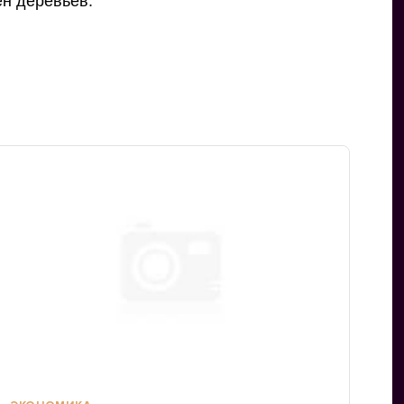
ен деревьев.