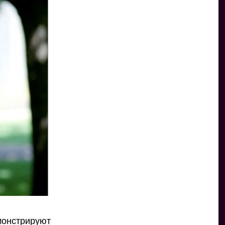
монстрируют