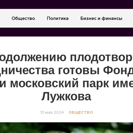
Общество
Политика
Бизнес и финансы
родолжению плодотвор
дничества готовы Фон
и московский парк и
Лужкова
13 мая 2024
ОБЩЕСТВО