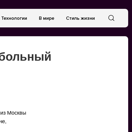
Технологии
В мире
Стиль жизни
тбольный
 из Москвы
че,