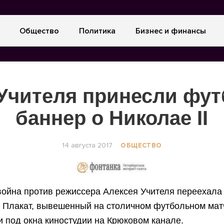
Общество
Политика
Бизнес и финансы
 Учителя принесли фу
баннер о Николае II
14 августа 2017
ОБЩЕСТВО
война против режиссера Алексея Учителя переехала
. Плакат, вывешенный на столичном футбольном мат
 под окна киностудии на Крюковом канале.