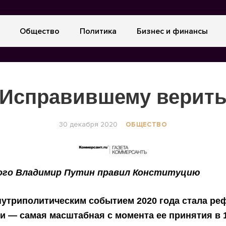
Общество
Политика
Бизнес и финансы
Исправившему верит
30 декабря 2020
ОБЩЕСТВО
 кого Владимир Путин правил Конституцию
утриполитическим событием 2020 года стала ре
и — самая масштабная с момента ее принятия в 1