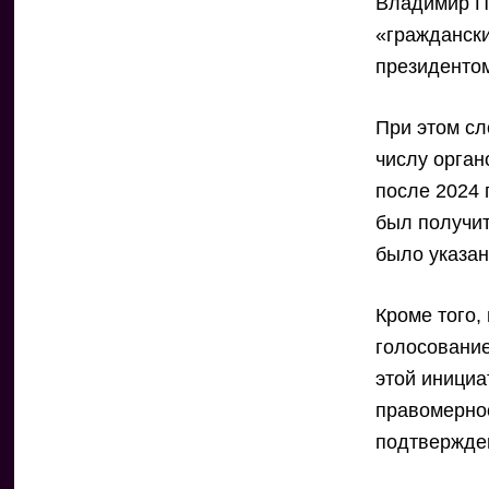
Владимир П
«граждански
президентом
При этом сл
числу орган
после 2024 
был получит
было указан
Кроме того,
голосование
этой инициа
правомернос
подтвержде