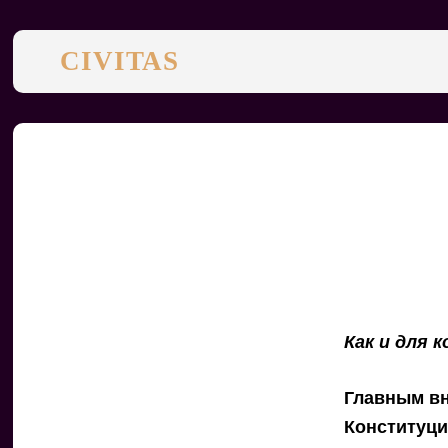
CIVITAS
Как и для
Главным вн
Конституци