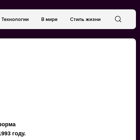
Технологии
В мире
Стиль жизни
ь
форма
993 году.