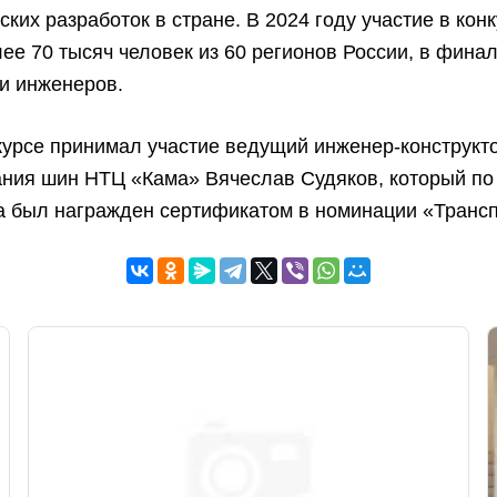
ских разработок в стране. В 2024 году участие в кон
ее 70 тысяч человек из 60 регионов России, в фин
и инженеров.
курсе принимал участие ведущий инженер-конструкт
ния шин НТЦ «Кама» Вячеслав Судяков, который по
а был награжден сертификатом в номинации «Трансп