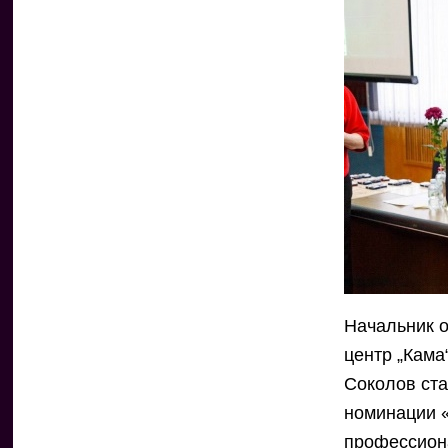
Начальник 
центр „Кам
Соколов ста
номинации «
профессион