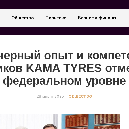
Общество
Политика
Бизнес и финансы
нерный опыт и компет
иков KAMA TYRES отм
федеральном уровне
28 марта 2025
ОБЩЕСТВО