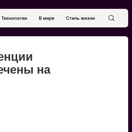
Технологии
В мире
Стиль жизни
енции
ечены на