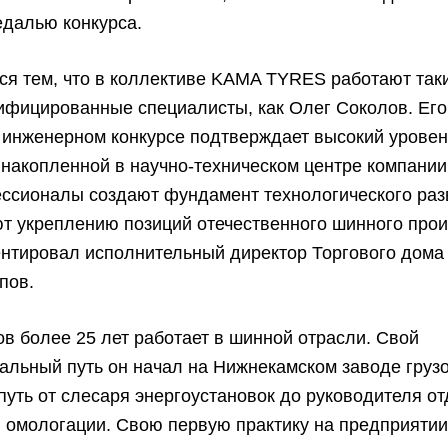
едалью конкурса.
ся тем, что в коллективе KAMA TYRES работают так
ифицированные специалисты, как Олег Соколов. Его
 инженерном конкурсе подтверждает высокий уровен
 накопленной в научно-техническом центре компани
ессионалы создают фундамент технологического раз
т укреплению позиций отечественного шинного прои
нтировал исполнительный директор Торгового дома
пов.
в более 25 лет работает в шинной отрасли. Свой
льный путь он начал на Нижнекамском заводе груз
путь от слесаря энергоустановок до руководителя о
 омологации. Свою первую практику на предприятии