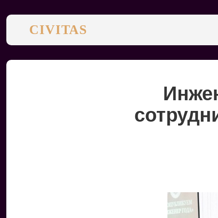
CIVITAS
Инже
сотрудн