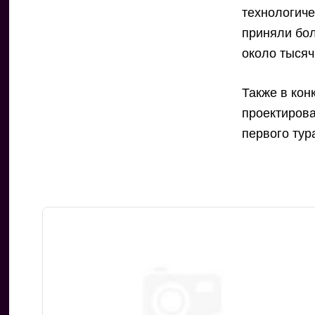
технологиче
приняли бол
около тысяч
Также в кон
проектирова
первого тур