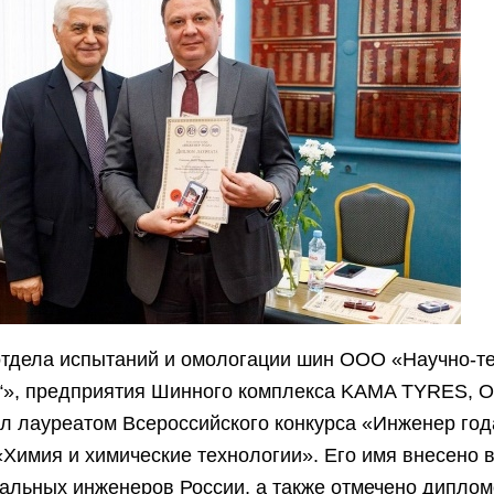
отдела испытаний и омологации шин ООО «Научно-т
а“», предприятия Шинного комплекса KAMA TYRES, О
л лауреатом Всероссийского конкурса «Инженер год
Химия и химические технологии». Его имя внесено в
альных инженеров России, а также отмечено диплом