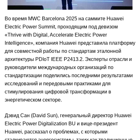
Во время MWC Barcelona 2025 на саммите Huawei
Electric Power Summit, проходящим под девизом
«Thrive with Digital, Accelerate Electric Power
Intelligence», компания Huawei представила платформу
для совместной работы по стандартам эталонной
архитектуры PDIoT IEEE P2413.2. Эксперты отрасли и
руководители международных организаций по
стандартизации поделились последними результатами
исследований и передовыми практиками для
стимулирования цифровой трансформации в
энергетическом секторе.
Дэвид Сан (David Sun), генеральный директор Huawei
Electric Power Digitalization BU и вице-президент
Huawei, рассказал о проблемах, с которыми
сталкиваются энергосистемы, таких как традиционные