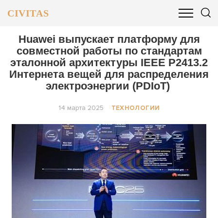
CIVITAS
ОБЩЕСТВО
ПОЛИТИКА
БИЗНЕС И ФИНАНСЫ
Huawei выпускает платформу для
совместной работы по стандартам
эталонной архитектуры IEEE P2413.2
Интернета вещей для распределения
электроэнергии (PDIoT)
14 марта 2025
ТЕХНОЛОГИИ