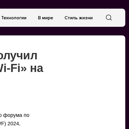
Технологии
В мире
Стиль жизни
получил
-Fi» на
о форума по
F) 2024,