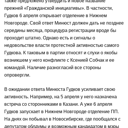
также предложено утвердить и новое название
прежней «Гражданской инициативы». В частности,
Гудков 6 апреля открывает отделение в Нижнем
Новгороде. Свой ответ Минюст должен дать не позднее
середины месяца, процедура регистрации вроде бы
проходит штатно. Однако есть и сигналы о
недовольстве власти протестной активностью самого
Гудкова. К таковым в партии относят и слухи о якобы
возникшем у него конфликте с Ксенией Собчак и ее
командой. Наличие разногласий все стороны
опровергли.
В ожидании ответа Минюста Гудков усиливает свою
активность. Например, на 5 апреля у него назначена
встреча со сторонниками в Казани. А уже 6 апреля
Гудков запускает в Нижнем Новгороде отделение ПП.
На днях он побывал в Новосибирске, где пообщался с
депутатом облдумы и возможным кандидатом в мэры