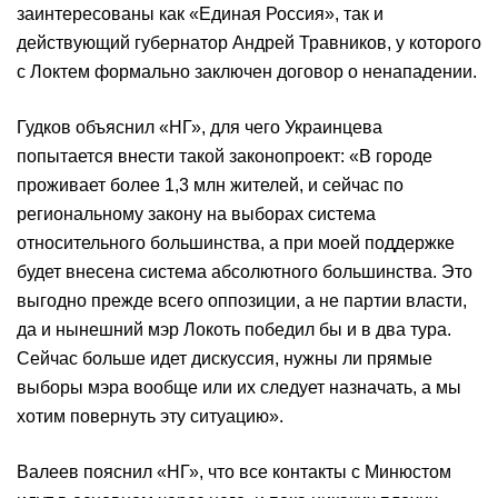
заинтересованы как «Единая Россия», так и
действующий губернатор Андрей Травников, у которого
с Локтем формально заключен договор о ненападении.
Гудков объяснил «НГ», для чего Украинцева
попытается внести такой законопроект: «В городе
проживает более 1,3 млн жителей, и сейчас по
региональному закону на выборах система
относительного большинства, а при моей поддержке
будет внесена система абсолютного большинства. Это
выгодно прежде всего оппозиции, а не партии власти,
да и нынешний мэр Локоть победил бы и в два тура.
Сейчас больше идет дискуссия, нужны ли прямые
выборы мэра вообще или их следует назначать, а мы
хотим повернуть эту ситуацию».
Валеев пояснил «НГ», что все контакты с Минюстом