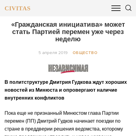
CIVITAS
ОБЩЕСТВО
ПОЛИТИКА
БИЗНЕС И ФИНАНСЫ
«Гражданская инициатива» может
стать Партией перемен уже через
неделю
5 апреля 2019
ОБЩЕСТВО
В политструктуре Дмитрия Гудкова ждут хороших
новостей из Минюста и опровергают наличие
внутренних конфликтов
Пока еще не признанный Минюстом глава Партии
перемен (ПП) Дмитрий Гудков начинает поездки по
стране в преддверии решения ведомства, которому