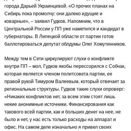
города Дарьей Украинцевой. «О прочих планах на
Сибирь пока промолчу: они далеко идущие и
коварные», – заявил Гудков. Напомним, что в
Центральной России у ПП уже наметился и кандидат в
губернаторы. В Липецкой области от партии готов
баллотироваться депутат облдумы Олег Хомутинников.
Между тем в Сети циркулируют слухи о конфликте
внутри ПП – мол, Гудков якобы перессорился с Собчак,
которая является членом политсовета партии, ее
правой рукой Тимуром Валеевым, который отвечает за
региональные структуры. Гудков такие слухи опроверг:
«Никаких конфликтов нет, за всем этим стоят лишь
некие анонимные источники. Финансирования как
такового всей партии, как и больших денег на нее, не
было и нет, у нас есть только расходы на аппарат и
офис. На самом деле изначально я привел своих