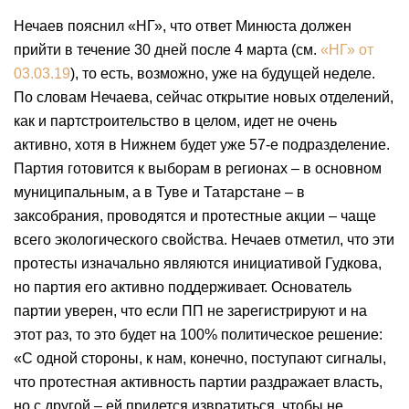
Нечаев пояснил «НГ», что ответ Минюста должен
прийти в течение 30 дней после 4 марта (см.
«НГ» от
03.03.19
), то есть, возможно, уже на будущей неделе.
По словам Нечаева, сейчас открытие новых отделений,
как и партстроительство в целом, идет не очень
активно, хотя в Нижнем будет уже 57-е подразделение.
Партия готовится к выборам в регионах – в основном
муниципальным, а в Туве и Татарстане – в
заксобрания, проводятся и протестные акции – чаще
всего экологического свойства. Нечаев отметил, что эти
протесты изначально являются инициативой Гудкова,
но партия его активно поддерживает. Основатель
партии уверен, что если ПП не зарегистрируют и на
этот раз, то это будет на 100% политическое решение:
«С одной стороны, к нам, конечно, поступают сигналы,
что протестная активность партии раздражает власть,
но с другой – ей придется извратиться, чтобы не