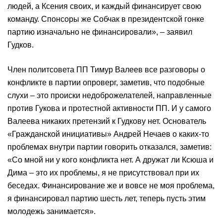
людей, а Ксения своих, и каждый финансирует свою
команду. Спонсоры же Собчак в президентской гонке
партию изначально не финансировали», – заявил
Гудков.
Член политсовета ПП Тимур Валеев все разговоры о
конфликте в партии опроверг, заметив, что подобные
слухи – это происки недоброжелателей, направленные
против Гукова и протестной активности ПП. И у самого
Валеева никаких претензий к Гудкову нет. Основатель
«Гражданской инициативы» Андрей Нечаев о каких-то
проблемах внутри партии говорить отказался, заметив:
«Со мной ни у кого конфликта нет. А дружат ли Ксюша и
Дима – это их проблемы, я не присутствовал при их
беседах. Финансирование же и вовсе не моя проблема,
я финансировал партию шесть лет, теперь пусть этим
молодежь занимается».