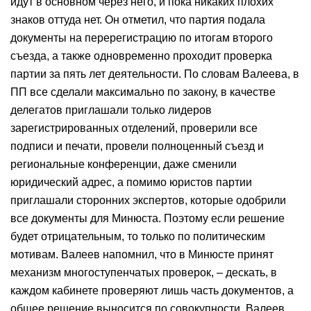
идут в основном через него, и пока никаких плохих
знаков оттуда нет. Он отметил, что партия подала
документы на перерегистрацию по итогам второго
съезда, а также одновременно проходит проверка
партии за пять лет деятельности. По словам Валеева, в
ПП все сделали максимально по закону, в качестве
делегатов приглашали только лидеров
зарегистрированных отделений, проверили все
подписи и печати, провели полноценный съезд и
региональные конференции, даже сменили
юридический адрес, а помимо юристов партии
приглашали сторонних экспертов, которые одобрили
все документы для Минюста. Поэтому если решение
будет отрицательным, то только по политическим
мотивам. Валеев напомнил, что в Минюсте принят
механизм многоступенчатых проверок, – дескать, в
каждом кабинете проверяют лишь часть документов, а
общее решение выносится по совокупности. Валеев