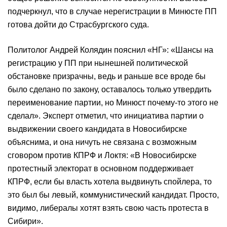
подчеркнул, что в случае нерегистрации в Минюсте ПП
готова дойти до Страсбургского суда.
Политолог Андрей Колядин пояснил «НГ»: «Шансы на
регистрацию у ПП при нынешней политической
обстановке призрачны, ведь и раньше все вроде бы
было сделано по закону, оставалось только утвердить
переименование партии, но Минюст почему-то этого не
сделал». Эксперт отметил, что инициатива партии о
выдвижении своего кандидата в Новосибирске
объяснима, и она ничуть не связана с возможным
сговором против КПРФ и Локтя: «В Новосибирске
протестный электорат в основном поддерживает
КПРФ, если бы власть хотела выдвинуть спойлера, то
это был бы левый, коммунистический кандидат. Просто,
видимо, либералы хотят взять свою часть протеста в
Сибири».