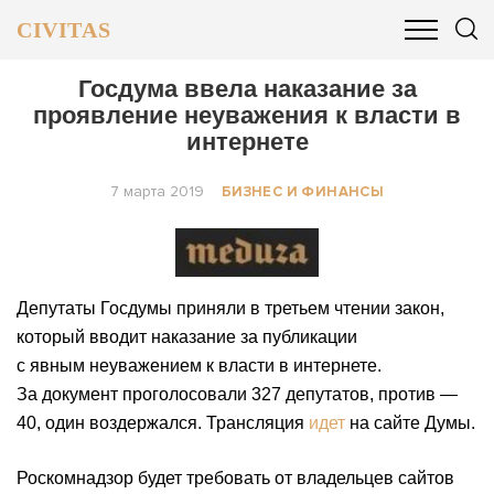
CIVITAS
ОБЩЕСТВО
ПОЛИТИКА
БИЗНЕС И ФИНАНСЫ
Госдума ввела наказание за
проявление неуважения к власти в
интернете
7 марта 2019
БИЗНЕС И ФИНАНСЫ
Депутаты Госдумы приняли в третьем чтении закон,
который вводит наказание за публикации
с явным
неуважением
к власти в интернете.
За документ проголосовали 327 депутатов, против —
40, один воздержался. Трансляция
идет
на сайте Думы.
Роскомнадзор будет требовать от владельцев сайтов