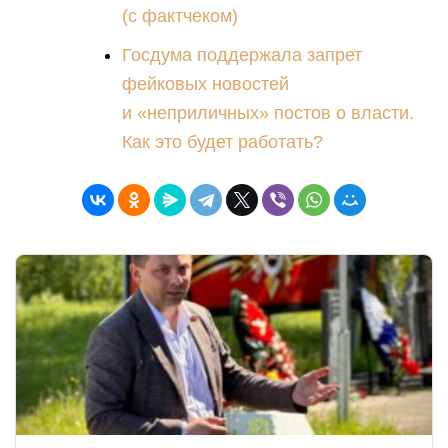
(с фактчеком)
Госдума поддержала запрет
фейковых новостей
и «неприличных» постов о власти.
Как это будет работать?