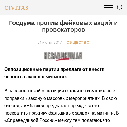
CIVITAS
ОБЩЕСТВО
ПОЛИТИКА
БИЗНЕС И ФИНАНСЫ
Госдума против фейковых акций и
провокаторов
21 июля 2017
ОБЩЕСТВО
Оппозиционные партии предлагают внести
ясность в закон о митингах
В парламентской оппозиции готовятся комплексные
поправки к закону о массовых мероприятиях. В свою
очередь, «Яблоко» предлагает прежде всего
прекратить практику фальшивых заявок на митинги. В
«Справедливой России» между тем полагают, что