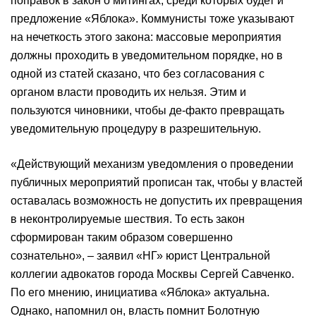
поправок в закон о митингах, среди которых будет и
предложение «Яблока». Коммунисты тоже указывают
на нечеткость этого закона: массовые мероприятия
должны проходить в уведомительном порядке, но в
одной из статей сказано, что без согласования с
органом власти проводить их нельзя. Этим и
пользуются чиновники, чтобы де-факто превращать
уведомительную процедуру в разрешительную.
«Действующий механизм уведомления о проведении
публичных мероприятий прописан так, чтобы у властей
оставалась возможность не допустить их превращения
в неконтролируемые шествия. То есть закон
сформирован таким образом совершенно
сознательно», – заявил «НГ» юрист Центральной
коллегии адвокатов города Москвы Сергей Савченко.
По его мнению, инициатива «Яблока» актуальна.
Однако, напомнил он, власть помнит Болотную