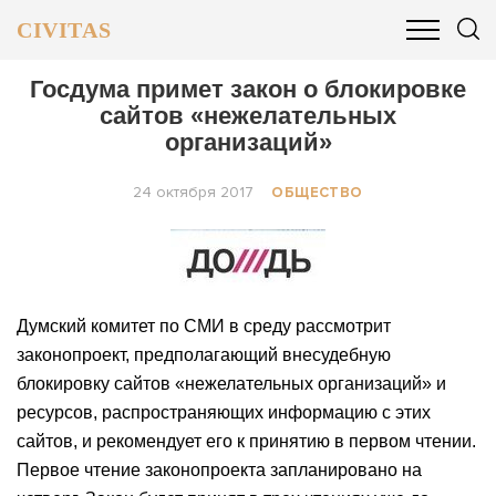
CIVITAS
ОБЩЕСТВО
ПОЛИТИКА
БИЗНЕС И ФИНАНСЫ
Госдума примет закон о блокировке
сайтов «нежелательных
организаций»
24 октября 2017
ОБЩЕСТВО
Думский комитет по СМИ в среду рассмотрит
законопроект, предполагающий внесудебную
блокировку сайтов «нежелательных организаций» и
ресурсов, распространяющих информацию с этих
сайтов, и рекомендует его к принятию в первом чтении.
Первое чтение законопроекта запланировано на