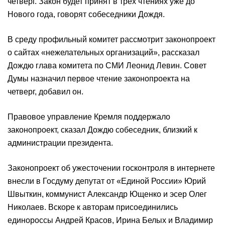
четверг. Закон будет принят в трех чтениях уже до
Нового года, говорят собеседники Дождя.
В среду профильный комитет рассмотрит законопроект
о сайтах «нежелательных организаций», рассказал
Дождю глава комитета по СМИ Леонид Левин. Совет
Думы назначил первое чтение законопроекта на
четверг, добавил он.
Правовое управление Кремля поддержало
законопроект, сказал Дождю собеседник, близкий к
администрации президента.
Законопроект об ужесточении госконтроля в интернете
внесли в Госдуму депутат от «Единой России» Юрий
Швыткин, коммунист Александр Ющенко и эсер Олег
Николаев. Вскоре к авторам присоединились
единороссы Андрей Красов, Ирина Белых и Владимир