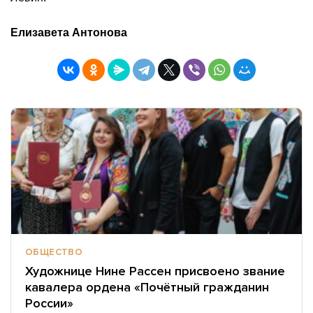
Елизавета Антонова
ОБЩЕСТВО
Художнице Нине Рассен присвоено звание
кавалера ордена «Почётный гражданин
России»