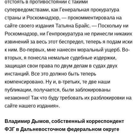
отстоять в противостоянии с такими
суперведомствами, как Генеральная прокуратура
страны и Роскомнадзор, — прокомментировала на
сайте своего издания Татьяна Брайс. — Поскольку ни
Роскомнадзор, ни Генпрокуратура не принесли никаких
извинений за весь этот беспредел, теперь я подам иски
к ним. Во-первых, мне нанесен моральный ущерб. Во-
вторых, я понесла немалые судебные издержки,
защищая свои права по двум делам в судах двух
инстанций. Все это должно быть теперь
компенсировано. Ну и, в-третьих, те две наши
публикации, получается, были заблокированы
незаконно! Так что буду требовать их разблокировки на
сайте нашего издания».
Владимир Дымов, собственный корреспондент
ФЗГ в Дальневосточном федеральном округе