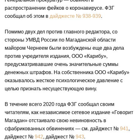
распространении фейков о коронавирусе. ФЗГ
сообщал об этом в
дайджесте № 938-939
.
Помимо двух дел против главного редактора, со
стороны УМВД России по Магаданской области
майором Чернеем были возбуждены еще два дела
против учредителя издания, ООО «Карибу»,
предусматривавшие очень значительные суммы
денежных штрафов. На собственника ООО «Карибу»
оказывалось жесткое психологическое давление с
целью признать несуществующую вину.
В течение всего 2020 года ФЗГ сообщал своим
читателям, как независимое сетевое издание «Говорит
Магадан» отстаивало свою невиновность в
сфабрикованных обвинениях — см. дайджест №
941
,
дайджест №
942
, дайджест №
943
.