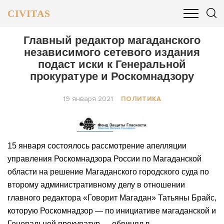
CIVITAS
ОБЩЕСТВО
ПОЛИТИКА
БИЗНЕС И ФИНАНСЫ
Главный редактор магаданского
независимого сетевого издания
подаст иски к Генеральной
прокуратуре и Роскомнадзору
19 января 2021
ПОЛИТИКА
15 января состоялось рассмотрение апелляции
управления Роскомнадзора России по Магаданской
области на решение Магаданского городского суда по
второму административному делу в отношении
главного редактора «Говорит Магадан» Татьяны Брайс,
которую Роскомнадзор — по инициативе магаданской и
Генеральной прокуратур — обвинял в