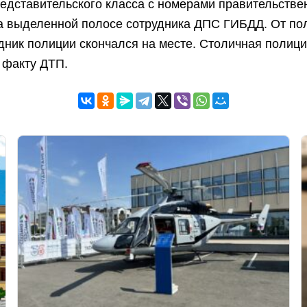
едставительского класса с номерами правительстве
 выделенной полосе сотрудника ДПС ГИБДД. От по
дник полиции скончался на месте. Столичная полиц
 факту ДТП.