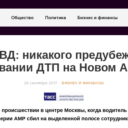
Общество
Политика
Бизнес и финансы
ВД: никакого предубе
вании ДТП на Новом А
28 сентября 2017
БИЗНЕС И ФИНАНСЫ
о происшествии в центре Москвы, когда водитель
ерии АМР сбил на выделенной полосе сотрудни