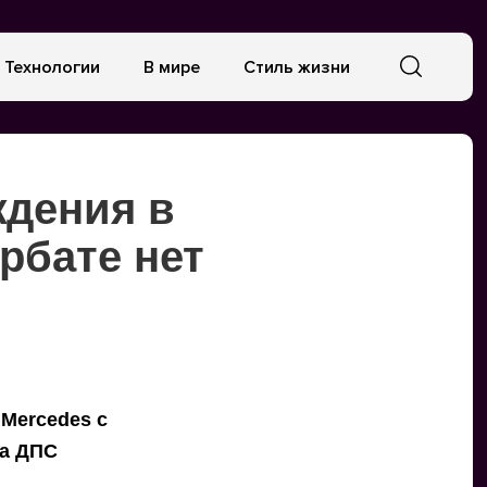
Технологии
В мире
Стиль жизни
ждения в
рбате нет
 Mercedes с
ка ДПС