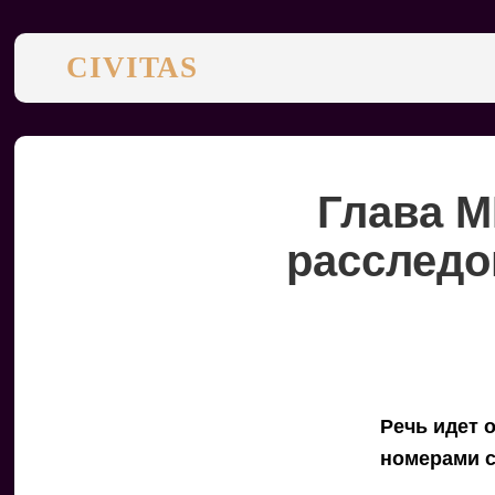
CIVITAS
Глава М
расследо
Речь идет 
номерами с