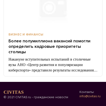
БИЗНЕС И ФИНАНСЫ
Более полумиллиона вакансий помогли
определить кадровые приоритеты
столицы
Накануне вступительных испытаний в столичные
вузы АНО «Центр развития и популяризации
киберспорта» представило результаты исследования…
CIVITAS
Контакты:
info@civitas.ru
© 2021 CIVITAS.ru - гражданские новости