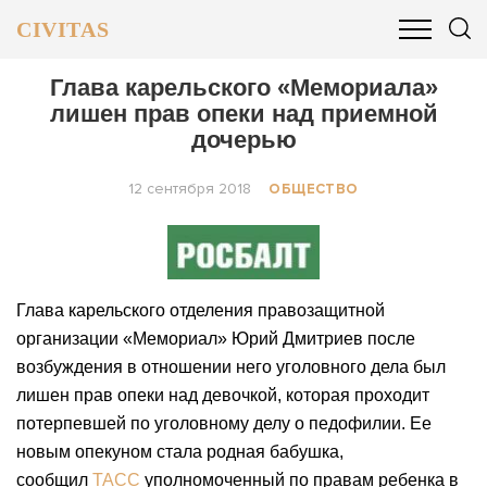
CIVITAS
ОБЩЕСТВО
ПОЛИТИКА
БИЗНЕС И ФИНАНСЫ
Глава карельского «Мемориала»
лишен прав опеки над приемной
дочерью
12 сентября 2018
ОБЩЕСТВО
Глава карельского отделения правозащитной
организации «Мемориал» Юрий Дмитриев после
возбуждения в отношении него уголовного дела был
лишен прав опеки над девочкой, которая проходит
потерпевшей по уголовному делу о педофилии. Ее
новым опекуном стала родная бабушка,
сообщил
ТАСС
уполномоченный по правам ребенка в