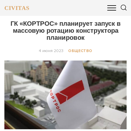
CIVITAS
ОБЩЕСТВО
ПОЛИТИКА
БИЗНЕС И ФИНАНСЫ
ГК «КОРТРОС» планирует запуск в
массовую ротацию конструктора
планировок
4 июня 2023
ОБЩЕСТВО