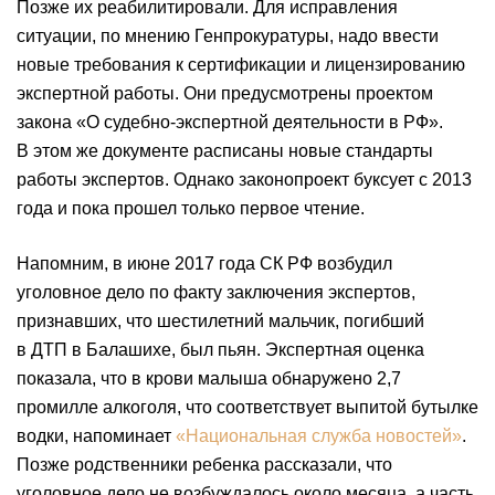
Позже их реабилитировали. Для исправления
ситуации, по мнению Генпрокуратуры, надо ввести
новые требования к сертификации и лицензированию
экспертной работы. Они предусмотрены проектом
закона «О судебно-экспертной деятельности в РФ».
В этом же документе расписаны новые стандарты
работы экспертов. Однако законопроект буксует с 2013
года и пока прошел только первое чтение.
Напомним, в июне 2017 года СК РФ возбудил
уголовное дело по факту заключения экспертов,
признавших, что шестилетний мальчик, погибший
в ДТП в Балашихе, был пьян. Экспертная оценка
показала, что в крови малыша обнаружено 2,7
промилле алкоголя, что соответствует выпитой бутылке
водки, напоминает
«Национальная служба новостей»
.
Позже родственники ребенка рассказали, что
уголовное дело не возбуждалось около месяца, а часть