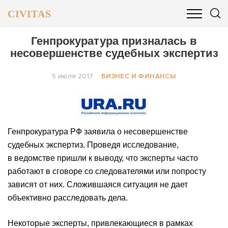
CIVITAS
ОБЩЕСТВО
ПОЛИТИКА
БИЗНЕС И ФИНАНСЫ
Генпрокуратура призналась в
несовершенстве судебных экспертиз
5 июля 2017
БИЗНЕС И ФИНАНСЫ
Генпрокуратура РФ заявила о несовершенстве
судебных экспертиз. Проведя исследование,
в ведомстве пришли к выводу, что эксперты часто
работают в сговоре со следователями или попросту
зависят от них. Сложившаяся ситуация не дает
объективно расследовать дела.
Некоторые эксперты, привлекающиеся в рамках