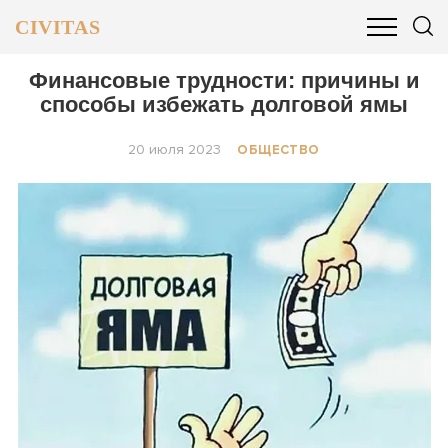
CIVITAS
ОБЩЕСТВО
ПОЛИТИКА
БИЗНЕС И ФИНАНСЫ
Финансовые трудности: причины и
способы избежать долговой ямы
20 июля 2023
ОБЩЕСТВО