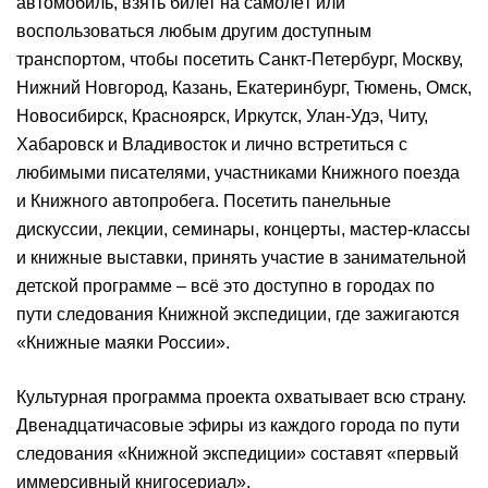
автомобиль, взять билет на самолёт или
воспользоваться любым другим доступным
транспортом, чтобы посетить Санкт-Петербург, Москву,
Нижний Новгород, Казань, Екатеринбург, Тюмень, Омск,
Новосибирск, Красноярск, Иркутск, Улан-Удэ, Читу,
Хабаровск и Владивосток и лично встретиться с
любимыми писателями, участниками Книжного поезда
и Книжного автопробега. Посетить панельные
дискуссии, лекции, семинары, концерты, мастер-классы
и книжные выставки, принять участие в занимательной
детской программе – всё это доступно в городах по
пути следования Книжной экспедиции, где зажигаются
«Книжные маяки России».
Культурная программа проекта охватывает всю страну.
Двенадцатичасовые эфиры из каждого города по пути
следования «Книжной экспедиции» составят «первый
иммерсивный книгосериал».