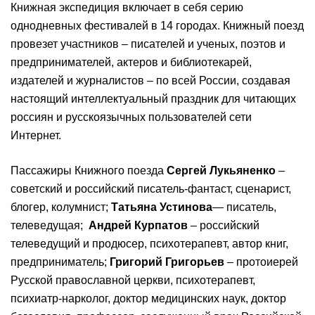
Книжная экспедиция включает в себя серию
однодневных фестивалей в 14 городах. Книжный поезд
провезет участников – писателей и ученых, поэтов и
предпринимателей, актеров и библиотекарей,
издателей и журналистов – по всей России, создавая
настоящий интеллектуальный праздник для читающих
россиян и русскоязычных пользователей сети
Интернет.
Пассажиры Книжного поезда
Сергей Лукьяненко
–
советский и российский писатель-фантаст, сценарист,
блогер, колумнист;
Татьяна Устинова
— писатель,
телеведущая;
Андрей Курпатов
– российский
телеведущий и продюсер, психотерапевт, автор книг,
предприниматель;
Григорий Григорьев
– протоиерей
Русской православной церкви, психотерапевт,
психиатр-нарколог, доктор медицинских наук, доктор