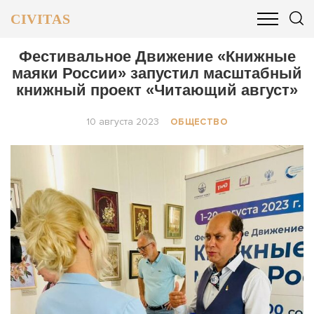
CIVITAS
ОБЩЕСТВО
ПОЛИТИКА
БИЗНЕС И ФИНАНСЫ
Фестивальное Движение «Книжные
маяки России» запустил масштабный
книжный проект «Читающий август»
10 августа 2023
ОБЩЕСТВО