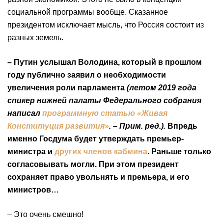
социальной программы вообще. Сказанное
президентом исключает мысль, что Россия состоит из
разных земель.
– Путин услышал Володина, который в прошлом
году публично заявил о необходимости
увеличения роли парламента
(летом 2019 года
спикер нижней палаты Федерального собрания
написал
программную статью «Живая
Конституция развития»
. – Прим. ред.).
Впредь
именно Госдума будет утверждать премьер-
министра и
других членов кабмина
. Раньше только
согласовывать могли. При этом президент
сохраняет право увольнять и премьера, и его
министров…
– Это очень смешно!