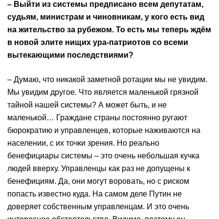
– Выйти из системы предписано всем депутатам,
судьям, министрам и чиновникам, у кого есть вид
на жительство за рубежом. То есть мы теперь ждём
в новой элите нищих ура-патриотов со всеми
вытекающими последствиями?
– Думаю, что никакой заметной ротации мы не увидим.
Мы увидим другое. Что является маленькой грязной
тайной нашей системы? А может быть, и не
маленькой… Граждане страны постоянно ругают
бюрократию и управленцев, которые наживаются на
населении, с их точки зрения. Но реально
бенефициары системы – это очень небольшая кучка
людей вверху. Управленцы как раз не допущены к
бенефициям. Да, они могут воровать, но с риском
попасть известно куда. На самом деле Путин не
доверяет собственным управленцам. И это очень