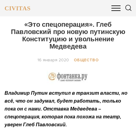
CIVITAS
ОБЩЕСТВО
ПОЛИТИКА
БИЗНЕС И ФИНАНСЫ
«Это спецоперация». Глеб
Павловский про новую путинскую
Конституцию и увольнение
Медведева
16 января 2020
ОБЩЕСТВО
Владимир Путин вступил в транзит власти, но
всё, что он задумал, будет работать, только
пока он с нами. Отставка Медведева –
спецоперация, которая пока похожа на театр,
уверен Глеб Павловский.