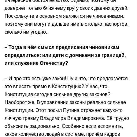
интересное обстоятельство. Видимо, поэтому он
доверяет только ближнему кругу своих давних друзей.
Поскольку те в основном являются не чиновниками,
поэтому они могут и дальше иметь столько паспортов,
сколько им угодно.
– Тогда в чём смысл предписания чиновникам
определиться: или дети с домиками за границей,
или служение Отечеству?
– И про это есть уже закон! Ну и что, что предлагается
это вписать прямо в Конституцию? У нас, что,
Конституция сегодня сильнее других законов?
Наоборот же. В управлении законы реально сильнее
Конституции. Этот посыл Путина отражает какую-то
личную травму Владимира Владимировича. Её трудно
объяснить рационально. Особенно если вспомнить,
какое количество людей в системе, причём кадров