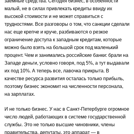
заемные средства. Сегодня бизнес, в особенности
малый, не в силах привлекать кредиты ввиду их
высокой стоимости и не может справиться с
трудностями. Все разговоры о том, что санкции сделали
нас еще крепче и круче, разбиваются о резкое
ограничение доступа к западным кредитам, которые
можно было взять на большой срок под маленький
процент. Чем и занимались российские банки: брали на
Западе деньги, условно говоря, под 5%, а тут выдавали
их под 10%. А теперь все, лавочка прикрыта. В
качестве ресурса развития осталась только прибыль,
поэтому бизнес экономит на численности персонала,
на зарплатах.
И не только бизнес. У нас в Санкт-Петербурге огромное
число людей, работающих в системе государственной
службы. Это не только высшие чиновники, члены
правительства, депутаты, это аппарат — в