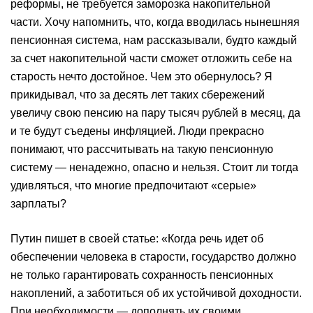
реформы, не требуется заморозка накопительной
части. Хочу напомнить, что, когда вводилась нынешняя
пенсионная система, нам рассказывали, будто каждый
за счет накопительной части сможет отложить себе на
старость нечто достойное. Чем это обернулось? Я
прикидывал, что за десять лет таких сбережений
увеличу свою пенсию на пару тысяч рублей в месяц, да
и те будут съедены инфляцией. Люди прекрасно
понимают, что рассчитывать на такую пенсионную
систему — ненадежно, опасно и нельзя. Стоит ли тогда
удивляться, что многие предпочитают «серые»
зарплаты?
Путин пишет в своей статье: «Когда речь идет об
обеспечении человека в старости, государство должно
не только гарантировать сохранность пенсионных
накоплений, а заботиться об их устойчивой доходности.
При необходимости — дополнять их своими