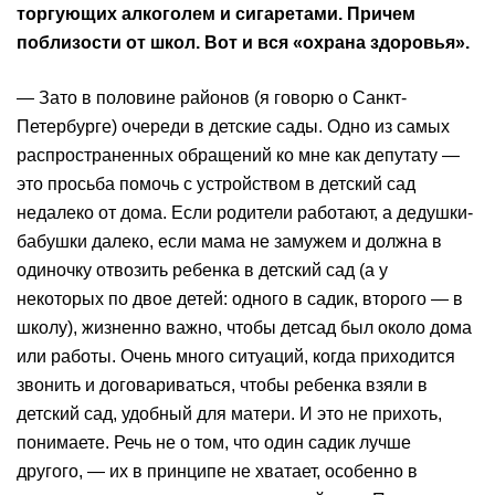
торгующих алкоголем и сигаретами. Причем
поблизости от школ. Вот и вся «охрана здоровья».
— Зато в половине районов (я говорю о Санкт-
Петербурге) очереди в детские сады. Одно из самых
распространенных обращений ко мне как депутату —
это просьба помочь с устройством в детский сад
недалеко от дома. Если родители работают, а дедушки-
бабушки далеко, если мама не замужем и должна в
одиночку отвозить ребенка в детский сад (а у
некоторых по двое детей: одного в садик, второго — в
школу), жизненно важно, чтобы детсад был около дома
или работы. Очень много ситуаций, когда приходится
звонить и договариваться, чтобы ребенка взяли в
детский сад, удобный для матери. И это не прихоть,
понимаете. Речь не о том, что один садик лучше
другого, — их в принципе не хватает, особенно в