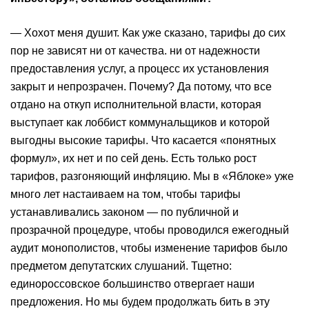
— Хохот меня душит. Как уже сказано, тарифы до сих
пор не зависят ни от качества. ни от надежности
предоставления услуг, а процесс их установления
закрыт и непрозрачен. Почему? Да потому, что все
отдано на откуп исполнительной власти, которая
выступает как лоббист коммунальщиков и которой
выгодны высокие тарифы. Что касается «понятных
формул», их нет и по сей день. Есть только рост
тарифов, разгоняющий инфляцию. Мы в «Яблоке» уже
много лет настаиваем на том, чтобы тарифы
устанавливались законом — по публичной и
прозрачной процедуре, чтобы проводился ежегодный
аудит монополистов, чтобы изменение тарифов было
предметом депутатских слушаний. Тщетно:
единороссовское большинство отвергает наши
предложения. Но мы будем продолжать бить в эту