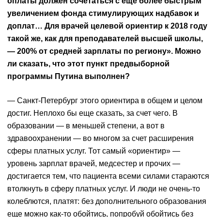
оплаты должен сочетаться с еще более быстрым
увеличением фонда стимулирующих надбавок и
доплат… Для врачей целевой ориентир к 2018 году
такой же, как для преподавателей высшей школы,
— 200% от средней зарплаты по региону». Можно
ли сказать, что этот пункт предвыборной
программы Путина выполнен?
— Санкт-Петербург этого ориентира в общем и целом
достиг. Неплохо бы еще сказать, за счет чего. В
образовании — в меньшей степени, а вот в
здравоохранении — во многом за счет расширения
сферы платных услуг. Тот самый «ориентир» —
уровень зарплат врачей, медсестер и прочих —
достигается тем, что пациента всеми силами стараются
втолкнуть в сферу платных услуг. И люди не очень-то
колеблются, платят: без дополнительного образования
еще можно как-то обойтись, попробуй обойтись без