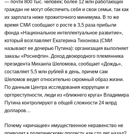
— почти 800 тыс. человек; более 12 млн работающих
граждан не могут обеспечить себя и свои семьи, так как
их зарплата ниже прожиточного минимума. В то же
время СМИ сообщают о росте в 3,5 раза прибыли
фонда «Национальное интеллектуальное развитие»,
который возглавляет Екатерина Тихонова (СМИ
называют ее дочерью Путина): организация выполняет
заказы «Роснефти». Доход двоюродного племянника
президента Михаила Шеломова, сообщает «Дождь»,
составляет 5,5 млн рублей в день, причем сам
Шеломов ведет относительно скромный образ жизни.
По данным Центра исследования коррупции и
оргпреступности, люди из «ближнего круга» Владимира
Путина контролируют в общей сложности 24 млрд
долларов…
Почему «кричащее» имущественное неравенство не
приводит к политическому протесту, как сто лет назад?