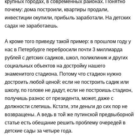
крупных городах, в современных районах. Понятно
почему: дома построили, квартиры продали,
инвестиции окупили, прибыль заработали. На детских
садах не заработаешь.
А кроме того приведу такой пример: в прошлом году у
нас в Петербурге перебросили почти 3 миллиарда
рублей с детских садиков, школ, поликлиник и других
социальных объектов на достройку нашего
знаменитого стадиона. Потому что стадион нужно
достроить любой ценой: если не построить садик или
школу, по голове не дадут, если не построишь стадион,
получишь разнос от президента, может, даже с
должности слетишь. Кстати, эти деньги до сих пор не
возвращены. А ведь в той же путинской предвыборной
статье есть обещание решить проблему очередей в
детские сады за четыре года.