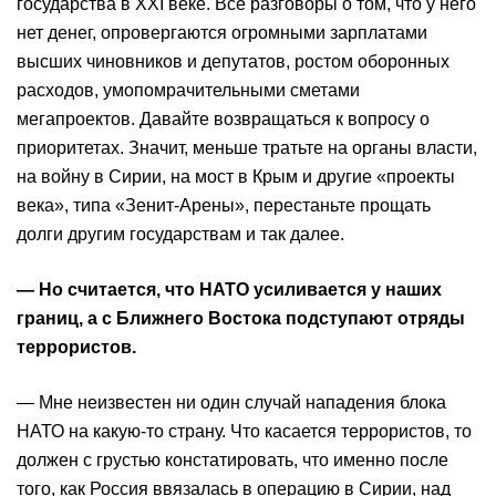
государства в XXI веке. Все разговоры о том, что у него
нет денег, опровергаются огромными зарплатами
высших чиновников и депутатов, ростом оборонных
расходов, умопомрачительными сметами
мегапроектов. Давайте возвращаться к вопросу о
приоритетах. Значит, меньше тратьте на органы власти,
на войну в Сирии, на мост в Крым и другие «проекты
века», типа «Зенит-Арены», перестаньте прощать
долги другим государствам и так далее.
— Но считается, что НАТО усиливается у наших
границ, а с Ближнего Востока подступают отряды
террористов.
— Мне неизвестен ни один случай нападения блока
НАТО на какую-то страну. Что касается террористов, то
должен с грустью констатировать, что именно после
того, как Россия ввязалась в операцию в Сирии, над