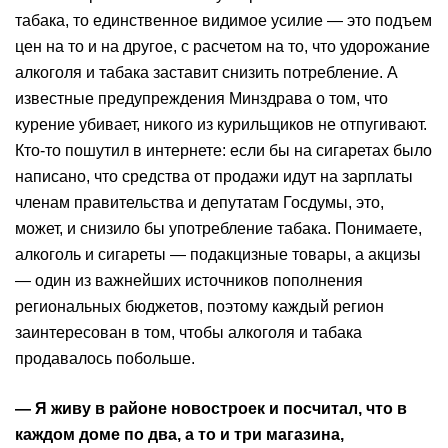
табака, то единственное видимое усилие — это подъем
цен на то и на другое, с расчетом на то, что удорожание
алкоголя и табака заставит снизить потребление. А
известные предупреждения Минздрава о том, что
курение убивает, никого из курильщиков не отпугивают.
Кто-то пошутил в интернете: если бы на сигаретах было
написано, что средства от продажи идут на зарплаты
членам правительства и депутатам Госдумы, это,
может, и снизило бы употребление табака. Понимаете,
алкоголь и сигареты — подакцизные товары, а акцизы
— один из важнейших источников пополнения
региональных бюджетов, поэтому каждый регион
заинтересован в том, чтобы алкоголя и табака
продавалось побольше.
— Я живу в районе новостроек и посчитал, что в
каждом доме по два, а то и три магазина,