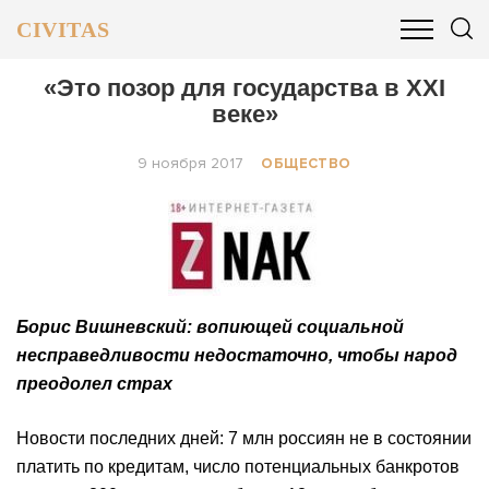
CIVITAS
ОБЩЕСТВО
ПОЛИТИКА
БИЗНЕС И ФИНАНСЫ
«Это позор для государства в XXI
веке»
9 ноября 2017
ОБЩЕСТВО
Борис Вишневский: вопиющей социальной
несправедливости недостаточно, чтобы народ
преодолел страх
Новости последних дней: 7 млн россиян не в состоянии
платить по кредитам, число потенциальных банкротов