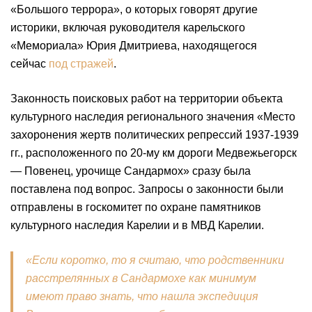
«Большого террора», о которых говорят другие
историки, включая руководителя карельского
«Мемориала» Юрия Дмитриева, находящегося
сейчас
под стражей
.
Законность поисковых работ на территории объекта
культурного наследия регионального значения «Место
захоронения жертв политических репрессий 1937-1939
гг., расположенного по 20-му км дороги Медвежьегорск
— Повенец, урочище Сандармох» сразу была
поставлена под вопрос. Запросы о законности были
отправлены в госкомитет по охране памятников
культурного наследия Карелии и в МВД Карелии.
«Если коротко, то я считаю, что родственники
расстрелянных в Сандармохе как минимум
имеют право знать, что нашла экспедиция