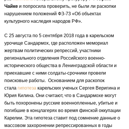
Чайке
и попросила проверить, не были ли раскопки
нарушением положений ФЗ-73 «Об объектах
культурного наследия народов РФ».
С 25 августа по 5 сентября 2018 года в карельском
урочище Сандармох, где расположен мемориал
жертвам политических репрессий, участники
регионального отделения Российского военно-
исторического общества в Ленинградской области и
приехавшие с ними солдаты-срочники провели
поисковые работы. Основанием для раскопок
стала
гипотеза
карельских ученых Сергея Веригина и
Юрия Килина. Они считают, что в Сандармохе могут
быть похоронены русские военнопленные, убитые и
погибшие в концлагерях во время финской оккупации
Карелии. Эта гипотеза ставит под сомнение данные о
массовом захоронении репрессированных в годы