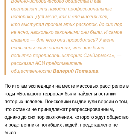
Военно-исторического общества и как
оценивают эти находки профессиональные
историки. Для меня, как и для многих тех,
кто
выступал против
этих раскопок, до сих пор
не ясно, насколько законными они были. И самое
главное — для чего они проводились? У меня
есть серьезные опасения, что это была
попытка переписать историю Сандармоха», —
рассказал АСИ представитель
общественности
Валерий Поташев
.
По итогам экспедиции на месте массовых расстрелов в
годы «Большого террора» были найдены останки
пятерых человек. Поисковики выдвинули версии о том,
что останки не принадлежат репрессированным,
однако до сих пор заключения, которого ждут общество
и родственники погибших людей, представлено не
было.