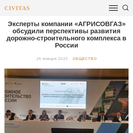
CIVITAS
ОБЩЕСТВО
ПОЛИТИКА
БИЗНЕС И ФИНАНСЫ
Эксперты компании «АГРИСОВГАЗ»
обсудили перспективы развития
дорожно-строительного комплекса в
России
26 января 2023
ОБЩЕСТВО