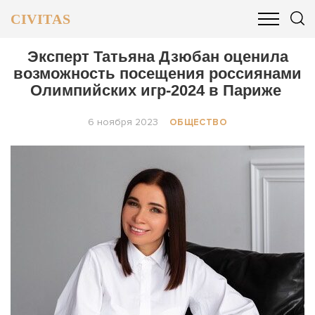
CIVITAS
ОБЩЕСТВО
ПОЛИТИКА
БИЗНЕС И ФИНАНСЫ
Эксперт Татьяна Дзюбан оценила
возможность посещения россиянами
Олимпийских игр-2024 в Париже
6 ноября 2023
ОБЩЕСТВО