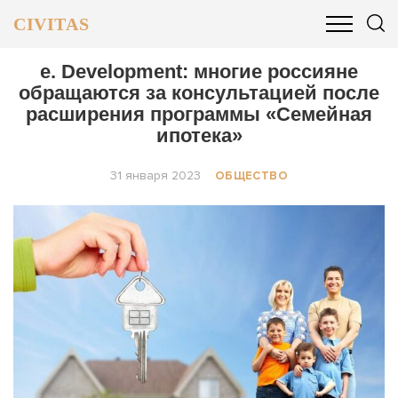
CIVITAS
ОБЩЕСТВО
ПОЛИТИКА
БИЗНЕС И ФИНАНСЫ
e. Development: многие россияне
обращаются за консультацией после
расширения программы «Семейная
ипотека»
31 января 2023
ОБЩЕСТВО