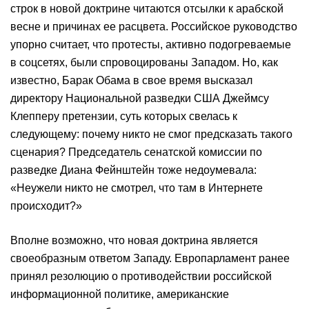
строк в новой доктрине читаются отсылки к арабской
весне и причинах ее расцвета. Российское руководство
упорно считает, что протесты, активно подогреваемые
в соцсетях, были спровоцированы Западом. Но, как
известно, Барак Обама в свое время высказал
директору Национальной разведки США Джеймсу
Клепперу претензии, суть которых свелась к
следующему: почему никто не смог предсказать такого
сценария? Председатель сенатской комиссии по
разведке Диана Фейнштейн тоже недоумевала:
«Неужели никто не смотрел, что там в Интернете
происходит?»
Вполне возможно, что новая доктрина является
своеобразным ответом Западу. Европарламент ранее
принял резолюцию о противодействии российской
информационной политике, американские