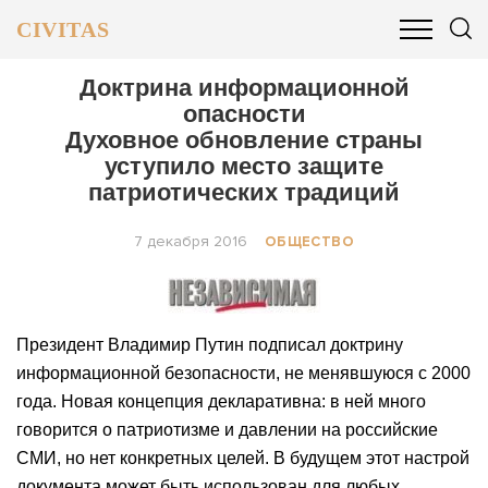
CIVITAS
ОБЩЕСТВО
ПОЛИТИКА
БИЗНЕС И ФИНАНСЫ
Доктрина информационной
опасности
Духовное обновление страны
уступило место защите
патриотических традиций
7 декабря 2016
ОБЩЕСТВО
Президент Владимир Путин подписал доктрину
информационной безопасности, не менявшуюся с 2000
года. Новая концепция декларативна: в ней много
говорится о патриотизме и давлении на российские
СМИ, но нет конкретных целей. В будущем этот настрой
документа может быть использован для любых