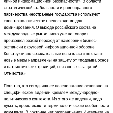
личной информационной безопасности». В области
стратегической стабильности и равноправного
партнерства иностранные государства используют
свое технологическое превосходство для
доминирования. О выходе российского софта на
международные рынки никто уже не говорит,
произошел резкий переход от намерений бизнес-
экспансии к круговой информационной обороне.
Конструктивно-созидательные цели власти не ставят –
новые меры направлены на защиту от «подрыва основ
и патриотических традиций, связанных с защитой
Отечества».
Понятно, что сегодняшнее целеполагание основано на
специфическом видении Кремлем международно-
политического контекста. Из этого же видения, надо
думать, проистекают и терминологические особенности
документа. В доктрине нет разграничения Интернета на