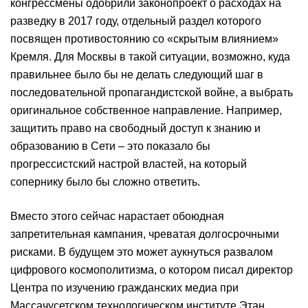
конгрессмены одобрили законопроект о расходах на
разведку в 2017 году, отдельный раздел которого
посвящен противостоянию со «скрытым влиянием»
Кремля. Для Москвы в такой ситуации, возможно, куда
правильнее было бы не делать следующий шаг в
последовательной пропагандистской войне, а выбрать
оригинальное собственное направление. Например,
защитить право на свободный доступ к знанию и
образованию в Сети – это показало бы
прогрессистский настрой властей, на который
сопернику было бы сложно ответить.
Вместо этого сейчас нарастает обоюдная
запретительная кампания, чреватая долгосрочными
рисками. В будущем это может аукнуться развалом
цифрового космополитизма, о котором писал директор
Центра по изучению гражданских медиа при
Массачусетском технологическом институте Этан