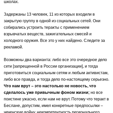
школах.
Задержаны 13 человек, 11 из которых входили в
закрытую группу в одной из социальных сетей. Они
собирались устроить теракты с применением
взрывчатых веществ, зажигательных смесей и
холодного оружия. Все это у них найдено. Следите за
рекламой.
Возможны два варианта: либо все это очередное дело
сети [запрещенной в России организации], и тогда
приготовиться социальным сетям и любым активистам,
либо все правда, и тогда дело по-настоящему серьезно.
Что нам врут – это настолько не новость, что
сделалось уже привычным фоном жизни;
но все
поистине ужасно, если нам не врут. Потому что теракт в
Беслане, допустим, имел конкретные предпосылки –
чеченскую войну, некомпетентность регионального