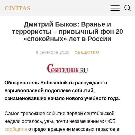
CIVITAS
ОБЩЕСТВО
ПОЛИТИКА
БИЗНЕС И ФИНАНСЫ
Дмитрий Быков: Вранье и
террористы – привычный фон 20
«спокойных» лет в России
8 сентября 2020
ОБЩЕСТВО
Обозреватель Sobesednik.ru рассуждает о
взрывоопасной подоплеке событий,
ознаменовавших начало нового учебного года.
Самое тревожное событие первой сентябрьской
недели осталось, увы, почти незамеченным: ФСБ
сообщила
о предотвращении массовых терактов в