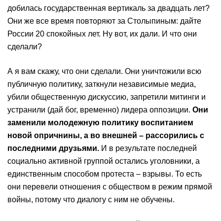
добилась государственная вертикаль за двадцать лет?
Они же все время повторяют за Столыпиным: дайте
России 20 спокойных лет. Ну вот, их дали. И что они
сделали?
А я вам скажу, что они сделали. Они уничтожили всю
публичную политику, заткнули независимые медиа,
убили общественную дискуссию, запретили митинги и
устранили (дай бог, временно) лидера оппозиции.
Они
заменили молодежную политику воспитанием
новой опричнины, а во внешней – рассорились с
последними друзьями.
И в результате последней
социально активной группой остались уголовники, а
единственным способом протеста – взрывы. То есть
они перевели отношения с обществом в режим прямой
войны, потому что диалогу с ним не обучены.