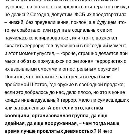
руководства; но что, если предпосылки терактов никуда
не делись? Сегодня, допустим, ФСБ их предотвратила
– низкий, без преувеличения, поклон; а в будущем что-
то не сработало, или группа в социальных сетях
научилась конспирироваться, или кто-то возжелал
схватить террористов публично и в последний момент
и этот момент упустил, – короче, страшно делается при
мысли об этих прячущихся по регионам террористах с
их взрывными смесями и огнестрельным оружием!
Понятно, что школьные расстрелы всегда были
проблемой Штатов, где оружие в свободной продаже;
если это добралось до нас, дело плохо, но это в конце
концов индивидуальный террор, мало ли сумасшедших
или затравленных!
А вот если это, как нам
сообщили, организованная группа, да еще
идейная, да еще вооруженная, – чем тогда наше
время лучше проклятых девяностых?
И чего