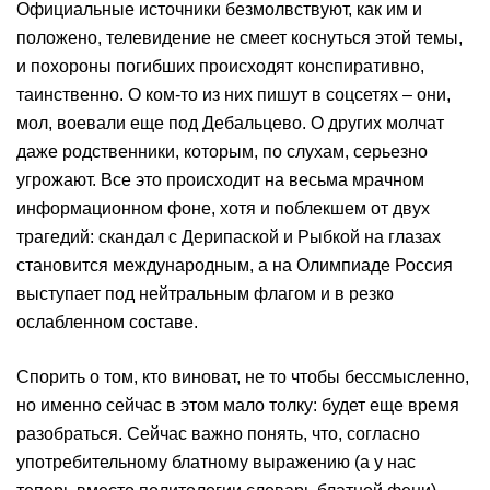
Официальные источники безмолвствуют, как им и
положено, телевидение не смеет коснуться этой темы,
и похороны погибших происходят конспиративно,
таинственно. О ком-то из них пишут в соцсетях – они,
мол, воевали еще под Дебальцево. О других молчат
даже родственники, которым, по слухам, серьезно
угрожают. Все это происходит на весьма мрачном
информационном фоне, хотя и поблекшем от двух
трагедий: скандал с Дерипаской и Рыбкой на глазах
становится международным, а на Олимпиаде Россия
выступает под нейтральным флагом и в резко
ослабленном составе.
Спорить о том, кто виноват, не то чтобы бессмысленно,
но именно сейчас в этом мало толку: будет еще время
разобраться. Сейчас важно понять, что, согласно
употребительному блатному выражению (а у нас