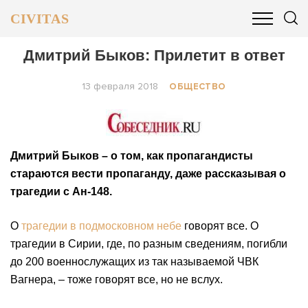
CIVITAS
ОБЩЕСТВО
ПОЛИТИКА
БИЗНЕС И ФИНАНСЫ
Дмитрий Быков: Прилетит в ответ
13 февраля 2018
ОБЩЕСТВО
Дмитрий Быков – о том, как пропагандисты
стараются вести пропаганду, даже рассказывая о
трагедии с Ан-148.
О
трагедии в подмосковном небе
говорят все. О
трагедии в Сирии, где, по разным сведениям, погибли
до 200 военнослужащих из так называемой ЧВК
Вагнера, – тоже говорят все, но не вслух.