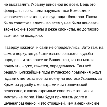
не выставлять Украину виновной во всем. Ведь это
федеральные каналы нарушают все Божеские и
человеческие законы, а в суд тащат блогеров. Плоха
была советская власть, во всем у нее были виноваты
заокеанские воротилы и реже сионисты, но до такого
все-таки не доходило.
Наверху, кажется, и сами не определились. Зато там, на
самом верху, где действительно решаются судьбы
народов – и это вовсе не Вашингтон, как вы могли
подумать, – уже, кажется, определились. Там всё
решили. Ближайшие годы путинского правления будут
годами ответок за все: за войну на востоке Украины, за
Крым, за дружбу с монстрами и за гопнический
ренессанс, о каком скромные советские гопники и
мечтать не могли. Нам будет прилетать долго и
целенаправленно, и это страшней, чем американские