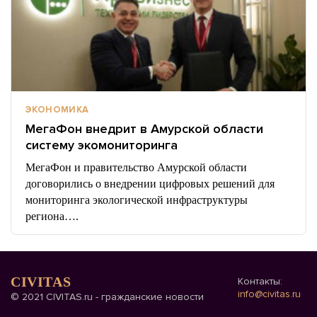
ЭКОНОМИКА
МегаФон внедрит в Амурской области
систему экомониторинга
МегаФон и правительство Амурской области
договорились о внедрении цифровых решений для
мониторинга экологической инфраструктуры
региона….
CIVITAS
Контакты:
info@civitas.ru
© 2021 CIVITAS.ru - гражданские новости