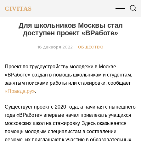
CIVITAS
ОБЩЕСТВО
ПОЛИТИКА
БИЗНЕС И ФИНАНСЫ
Для школьников Москвы стал
доступен проект «ВРаботе»
16 декабря 2022
ОБЩЕСТВО
Проект по трудоустройству молодежи в Москве
«ВРаботе» создан в помощь школьникам и студентам,
занятым поисками работы или стажировки, сообщает
«Правда.ру»
.
Существует проект с 2020 года, а начиная с нынешнего
года «ВРаботе» впервые начал привлекать учащихся
московских школ на стажировку. Здесь оказывается
помощь молодым специалистам в составлении
резюме, их приглашают к участию в образовательных