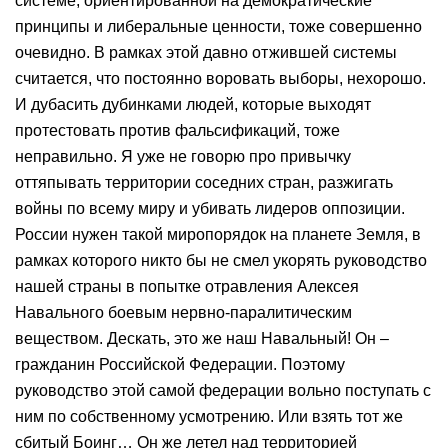
системе, ориентированной на демократические
принципы и либеральные ценности, тоже совершенно
очевидно. В рамках этой давно отжившей системы
считается, что постоянно воровать выборы, нехорошо.
И дубасить дубинками людей, которые выходят
протестовать против фальсификаций, тоже
неправильно. Я уже не говорю про привычку
оттяпывать территории соседних стран, разжигать
войны по всему миру и убивать лидеров оппозиции.
России нужен такой миропорядок на планете Земля, в
рамках которого никто бы не смел укорять руководство
нашей страны в попытке отравления Алексея
Навального боевым нервно-паралитическим
веществом. Дескать, это же наш Навальный! Он –
гражданин Российской Федерации. Поэтому
руководство этой самой федерации вольно поступать с
ним по собственному усмотрению. Или взять тот же
сбитый Боинг… Он же летел над территорией