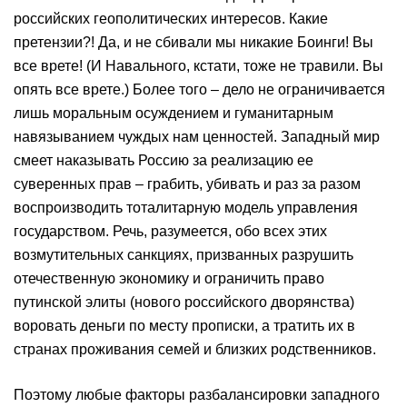
российских геополитических интересов. Какие
претензии?! Да, и не сбивали мы никакие Боинги! Вы
все врете! (И Навального, кстати, тоже не травили. Вы
опять все врете.) Более того – дело не ограничивается
лишь моральным осуждением и гуманитарным
навязыванием чуждых нам ценностей. Западный мир
смеет наказывать Россию за реализацию ее
суверенных прав – грабить, убивать и раз за разом
воспроизводить тоталитарную модель управления
государством. Речь, разумеется, обо всех этих
возмутительных санкциях, призванных разрушить
отечественную экономику и ограничить право
путинской элиты (нового российского дворянства)
воровать деньги по месту прописки, а тратить их в
странах проживания семей и близких родственников.
Поэтому любые факторы разбалансировки западного