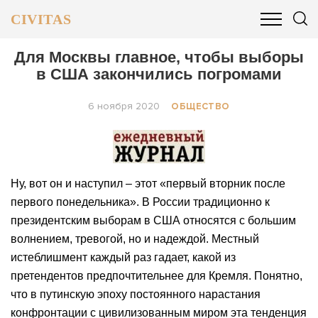
CIVITAS
ОБЩЕСТВО
ПОЛИТИКА
БИЗНЕС И ФИНАНСЫ
Для Москвы главное, чтобы выборы
в США закончились погромами
6 ноября 2020
ОБЩЕСТВО
Ну, вот он и наступил – этот «первый вторник после
первого понедельника». В России традиционно к
президентским выборам в США относятся с большим
волнением, тревогой, но и надеждой. Местный
истеблишмент каждый раз гадает, какой из
претендентов предпочтительнее для Кремля. Понятно,
что в путинскую эпоху постоянного нарастания
конфронтации с цивилизованным миром эта тенденция