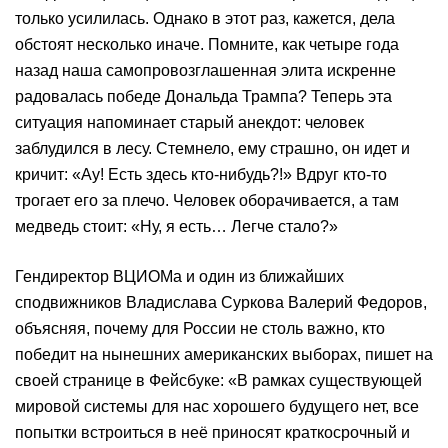
только усилилась. Однако в этот раз, кажется, дела
обстоят несколько иначе. Помните, как четыре года
назад наша самопровозглашенная элита искренне
радовалась победе Дональда Трампа? Теперь эта
ситуация напоминает старый анекдот: человек
заблудился в лесу. Стемнело, ему страшно, он идет и
кричит: «Ау! Есть здесь кто-нибудь?!» Вдруг кто-то
трогает его за плечо. Человек оборачивается, а там
медведь стоит: «Ну, я есть… Легче стало?»
Гендиректор ВЦИОМа и один из ближайших
сподвижников Владислава Суркова Валерий Федоров,
объясняя, почему для России не столь важно, кто
победит на нынешних американских выборах, пишет на
своей странице в Фейсбуке: «В рамках существующей
мировой системы для нас хорошего будущего нет, все
попытки встроиться в неё приносят краткосрочный и