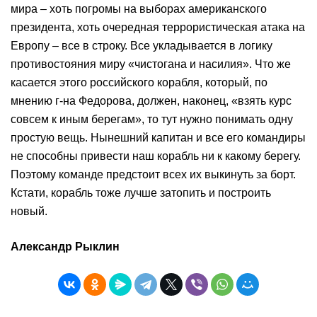
мира – хоть погромы на выборах американского
президента, хоть очередная террористическая атака на
Европу – все в строку. Все укладывается в логику
противостояния миру «чистогана и насилия». Что же
касается этого российского корабля, который, по
мнению г-на Федорова, должен, наконец, «взять курс
совсем к иным берегам», то тут нужно понимать одну
простую вещь. Нынешний капитан и все его командиры
не способны привести наш корабль ни к какому берегу.
Поэтому команде предстоит всех их выкинуть за борт.
Кстати, корабль тоже лучше затопить и построить
новый.
Александр Рыклин