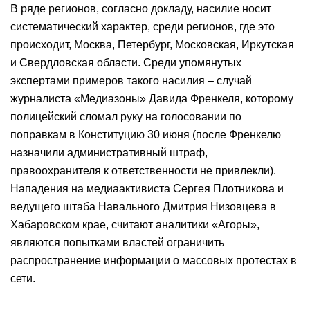
В ряде регионов, согласно докладу, насилие носит
систематический характер, среди регионов, где это
происходит, Москва, Петербург, Московская, Иркутская
и Свердловская области. Среди упомянутых
экспертами примеров такого насилия – случай
журналиста «Медиазоны» Давида Френкеля, которому
полицейский сломал руку на голосовании по
поправкам в Конституцию 30 июня (после Френкелю
назначили административный штраф,
правоохранителя к ответственности не привлекли).
Нападения на медиаактивиста Сергея Плотникова и
ведущего штаба Навального Дмитрия Низовцева в
Хабаровском крае, считают аналитики «Агоры»,
являются попытками властей ограничить
распространение информации о массовых протестах в
сети.