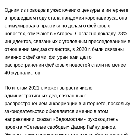
Одним из поводов к ужесточению цензуры в интернете
в прошедшем году стала пандемия коронавируса, она
стимулировала практики по делам о фейковых
новостях, отмечают в «Агоре». Согласно докладу, 23%
инцидентов, связанных с уголовным преследованием в
отношении медиаактивистов, в 2020 г. были связаны
именно с фейками, фигурантами дел о
распространении фейковых новостей стали не менее
40 журналистов.
По итогам 2021 г. может вырасти число
административных дел, связанных с
распространением информации в интернете, поскольку
законодательство обновляется именно в этом
направлении, сказал «Ведомостям» руководитель
проекта «Сетевые свободы» Дамир Гайнутдинов.
Эксперт также предположил, что у российских властей