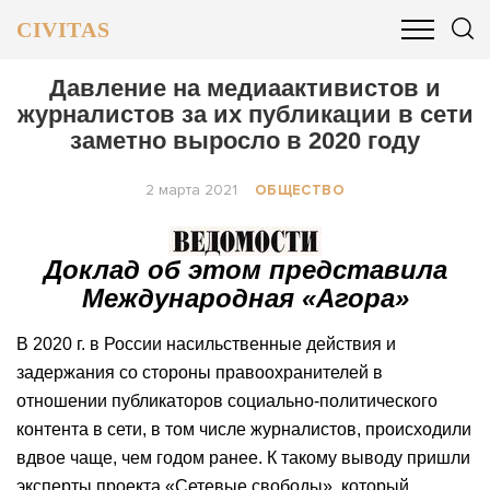
CIVITAS
ОБЩЕСТВО
ПОЛИТИКА
БИЗНЕС И ФИНАНСЫ
Давление на медиаактивистов и
журналистов за их публикации в сети
заметно выросло в 2020 году
2 марта 2021
ОБЩЕСТВО
Доклад об этом представила
Международная «Агора»
В 2020 г. в России насильственные действия и
задержания со стороны правоохранителей в
отношении публикаторов социально-политического
контента в сети, в том числе журналистов, происходили
вдвое чаще, чем годом ранее. К такому выводу пришли
эксперты проекта «Сетевые свободы», который