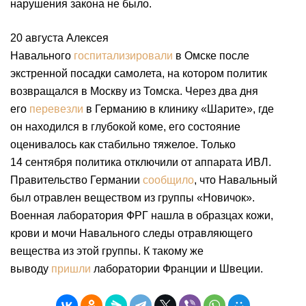
нарушения закона не было.
20 августа Алексея
Навального
госпитализировали
в Омске после
экстренной посадки самолета, на котором политик
возвращался в Москву из Томска. Через два дня
его
перевезли
в Германию в клинику «Шарите», где
он находился в глубокой коме, его состояние
оценивалось как стабильно тяжелое. Только
14 сентября политика отключили от аппарата ИВЛ.
Правительство Германии
сообщило
, что Навальный
был отравлен веществом из группы «Новичок».
Военная лаборатория ФРГ нашла в образцах кожи,
крови и мочи Навального следы отравляющего
вещества из этой группы. К такому же
выводу
пришли
лаборатории Франции и Швеции.