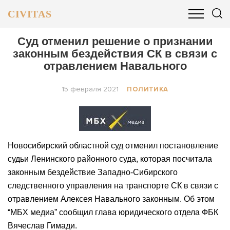
CIVITAS
ОБЩЕСТВО
ПОЛИТИКА
БИЗНЕС И ФИНАНСЫ
Cуд отменил решение о признании
законным бездействия СК в связи с
отравлением Навального
15 февраля 2021
ПОЛИТИКА
Новосибирский областной суд отменил постановление
судьи Ленинского районного суда, которая посчитала
законным бездействие Западно-Сибирского
следственного управления на транспорте СК в связи с
отравлением Алексея Навального законным. Об этом
“МБХ медиа” сообщил глава юридического отдела ФБК
Вячеслав Гимади.