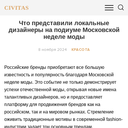
CIVITAS
ОБЩЕСТВО
ПОЛИТИКА
БИЗНЕС И ФИНАНСЫ
Что представили локальные
дизайнеры на подиуме Московской
неделе моды
8 ноября 2024
КРАСОТА
Российские бренды приобретают все большую
известность и популярность благодаря Московской
неделе моды. Это событие не только демонстрирует
успехи отечественной моды, открывая новые имена
талантливых дизайнеров, но и предоставляет
платформу для продвижения брендов как на
российском, так и на мировом рынках. Стремление
оживить традиционные мотивы в современной fashion-
индустрии задает тон основным трендам.