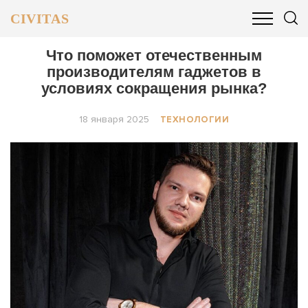
CIVITAS
ОБЩЕСТВО
ПОЛИТИКА
БИЗНЕС И ФИНАНСЫ
Что поможет отечественным
производителям гаджетов в
условиях сокращения рынка?
18 января 2025
ТЕХНОЛОГИИ