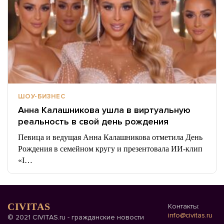
ШОУ-БИЗНЕС
Анна Калашникова ушла в виртуальную
реальность в свой день рождения
Певица и ведущая Анна Калашникова отметила День
Рождения в семейном кругу и презентовала ИИ-клип
«I…
CIVITAS
Контакты:
info@civitas.ru
© 2021 CIVITAS.ru - гражданские новости