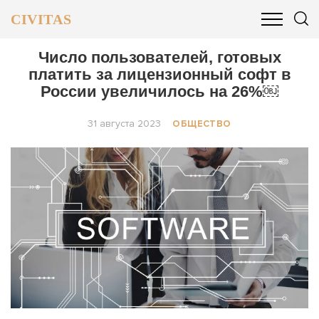
CIVITAS
ОБЩЕСТВО
ПОЛИТИКА
БИЗНЕС И ФИНАНСЫ
Число пользователей, готовых
платить за лицензионный софт в
России увеличилось на 26%￼
31 августа 2023
ОБЩЕСТВО