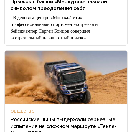
Прыжок с башни «Меркурий» назвали
символом преодоления себя
В деловом центре «Москва-Сити»
профессиональный спортсмен-экстремал и
бейсджампер Сергей Бойцов совершил
экстремальный парашютный прыжок…
ОБЩЕСТВО
Российские шины выдержали серьезные
испытания на сложном маршруте «Такла-