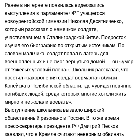
Ранее в интернете появилась видеозапись
выступления в парламенте ФРГ учащегося
новоуренгойской гимназии Николая Десятниченко,
который рассказал о немецком солдате,
участвовавшем в Сталинградской битве. Подросток
изучил его биографию по открытым источникам. По
словам мальчика, солдат попал в лагерь для
военнопленных и не смог вернуться домой — он «умер
от тяжелых условий плена». Школьник рассказал, что
посетил «захоронения солдат вермахта» вблизи
Копейска в Челябинской области, где «увидел невинно
погибших людей, среди которых многие хотели жить
мирно и не желали воевать».
Выступление школьника вызвало широкий
общественный резонанс в России. В то же время
пресс-секретарь президента РФ Дмитрий Песков
заявлял, что в Кремле считают неверным обвинять