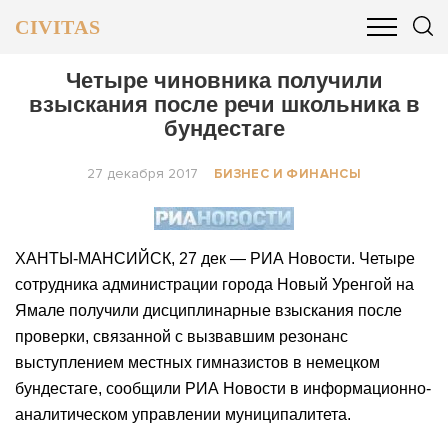
CIVITAS
ОБЩЕСТВО
ПОЛИТИКА
БИЗНЕС И ФИНАНСЫ
Четыре чиновника получили
взыскания после речи школьника в
бундестаге
27 декабря 2017
БИЗНЕС И ФИНАНСЫ
ХАНТЫ-МАНСИЙСК, 27 дек — РИА Новости. Четыре
сотрудника администрации города Новый Уренгой на
Ямале получили дисциплинарные взыскания после
проверки, связанной с вызвавшим резонанс
выступлением местных гимназистов в немецком
бундестаге, сообщили РИА Новости в информационно-
аналитическом управлении муниципалитета.