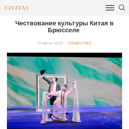
CIVITAS
ОБЩЕСТВО
ПОЛИТИКА
БИЗНЕС И ФИНАНСЫ
Чествование культуры Китая в
Брюсселе
17 июня 2025
ОБЩЕСТВО